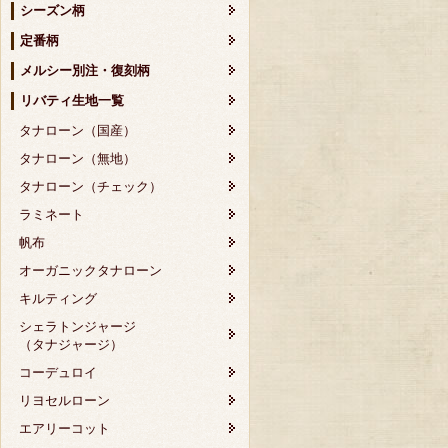
シーズン柄
定番柄
メルシー別注・復刻柄
リバティ生地一覧
タナローン（国産）
タナローン（無地）
タナローン（チェック）
ラミネート
帆布
オーガニックタナローン
キルティング
シェラトンジャージ
（タナジャージ）
コーデュロイ
リヨセルローン
エアリーコット