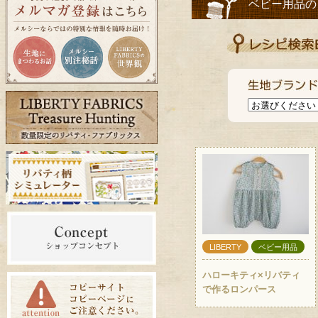
ベビー用品の
LIBERTY
ベビー用品
ハローキティ×リバティ
で作るロンパース