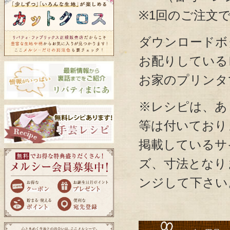
※1回のご注文
ダウンロードボ
お配りしている
お家のプリンタ
※レシピは、あ
等は付いており
掲載しているサ
ズ、寸法となり
ンジして下さい