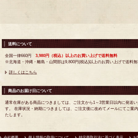
送料について
全国一律660円
3,980円（税込）以上のお買い上げで送料無料
※北海道・沖縄・離島・山間部は9,800円(税込)以上のお買い上げで送料無
詳しくはこちら
商品のお届け日について
通常在庫がある商品につきましては、ご注文から1～3営業日以内に発送い
す。 在庫状況・納期につきましては、ご注文後に改めてメールにてご案
たします。
会社概要
個人情報の取扱について
特定商取引法に基づく表示
お