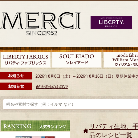
2026年8月8日（土）～2026年8月16日（日）夏期休
配送遅延のお詫び
リバティ生地、
品のレシピ一覧