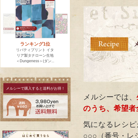
メルシーで購入すると送料がお得！
メルシーでは、
のうち、希望者
気になるレシ
○○○（番号・