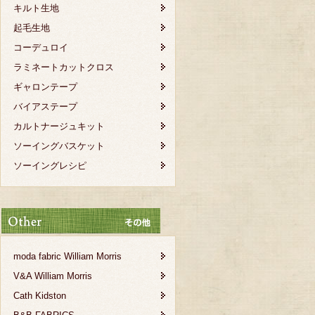
キルト生地
起毛生地
コーデュロイ
ラミネートカットクロス
ギャロンテープ
バイアステープ
カルトナージュキット
ソーイングバスケット
ソーイングレシピ
moda fabric William Morris
V&A William Morris
Cath Kidston