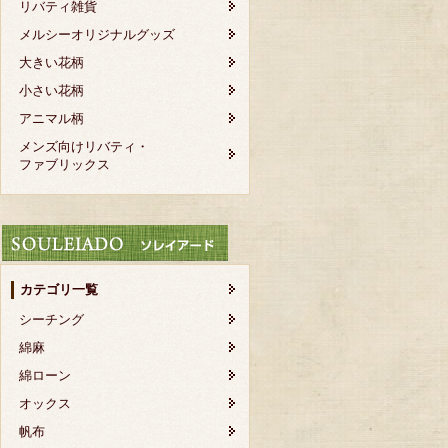
リバティ雑貨
メルシーオリジナルグッズ
大きい花柄
小さい花柄
アニマル柄
メンズ向けリバティ・
ファブリックス
カテゴリ一覧
シーチング
綿麻
綿ローン
オックス
帆布