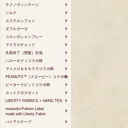
テクノヴィンテージ
シルク
エステルシフォン
ダブルガーゼ
コロンボシャンブレー
マドラスチェック
生産終了（廃盤）生地
ハローキティコラボ柄
マイメロ＆キキララコラボ柄
PEANUTS™（スヌーピー）コラボ柄
ピーターラビットコラボ柄
カットクロスセット
LIBERTY FABRICS × HANG TEN
maiando×Pattern Label
made with Liberty Fabric
バイアステープ