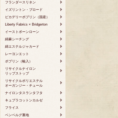
フランダースリネン
イズリントン・ブロード
ピカデリーポプリン（国産）
Liberty Fabrics × Bridgerton
イーストボーンローン
綿麻シーチング
綿エステルジャカード
レーヨンエット
ポプリン（輸入）
リサイクルナイロン
リップストップ
リサイクルポリエステル
オーガンジー・チュール
ナイロンタスランタフタ
キュプラコットンカルゼ
フライス
ベンベルグ裏地