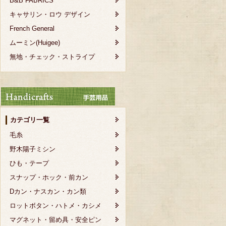
B&B FABRICS
キャサリン・ロウ デザイン
French General
ムーミン(Huigee)
無地・チェック・ストライプ
カテゴリ一覧
毛糸
野木陽子ミシン
ひも・テープ
スナップ・ホック・前カン
Dカン・ナスカン・カン類
ロットボタン・ハトメ・カシメ
マグネット・留め具・安全ピン