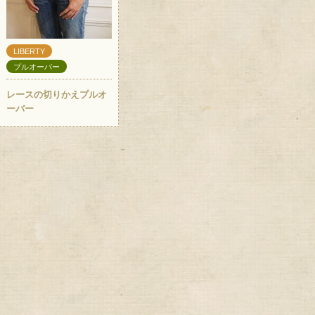
LIBERTY
プルオーバー
レースの切りかえプルオ
ーバー