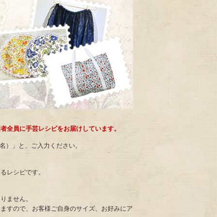
望者全員に手芸レシピをお届けしています。
ピ名）」と、ご入力ください。
いるレシピです。
おりません。
りますので、お客様ご自身のサイズ、お好みにア