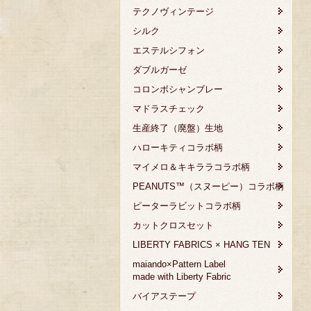
テクノヴィンテージ
シルク
エステルシフォン
ダブルガーゼ
コロンボシャンブレー
マドラスチェック
生産終了（廃盤）生地
ハローキティコラボ柄
マイメロ＆キキララコラボ柄
PEANUTS™（スヌーピー）コラボ柄
ピーターラビットコラボ柄
カットクロスセット
LIBERTY FABRICS × HANG TEN
maiando×Pattern Label
made with Liberty Fabric
バイアステープ