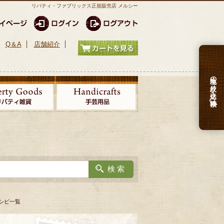
リバティ・ファブリックス正規販売店 メルシー
Q＆A
店舗紹介
生地の絞り込み検索
シピ一覧