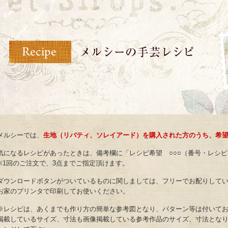
メルシーでは、
生地（リバティ、ソレイアード）を購入された方のうち、希
気になるレシピがあったときは、備考欄に「レシピ希望 ○○○（番号・レシ
※1回のご注文で、3点までご指定頂けます。
ダウンロードボタンがついているものに関しましては、フリーでお配りして
お家のプリンタで印刷してお使いください。
※レシピは、あくまでも作り方の簡単な参考図となり、パターン等は付いて
掲載しているサイズ、寸法も画像掲載している参考作品のサイズ、寸法とな