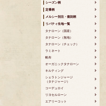
シーズン柄
定番柄
メルシー別注・復刻柄
リバティ生地一覧
タナローン（国産）
タナローン（無地）
タナローン（チェック）
ラミネート
帆布
オーガニックタナローン
キルティング
シェラトンジャージ
（タナジャージ）
コーデュロイ
リヨセルローン
エアリーコット