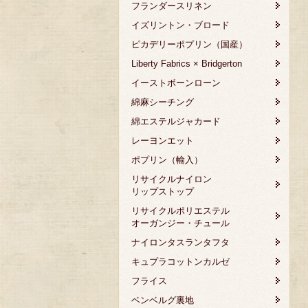
フランダースリネン
イズリントン・ブロード
ピカデリーポプリン（国産）
Liberty Fabrics × Bridgerton
イーストボーンローン
綿麻シーチング
綿エステルジャカード
レーヨンエット
ポプリン（輸入）
リサイクルナイロン
リップストップ
リサイクルポリエステル
オーガンジー・チュール
ナイロンタスランタフタ
キュプラコットンカルゼ
フライス
ベンベルグ裏地