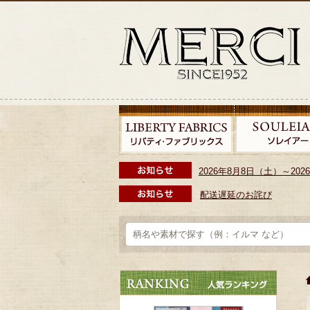
2026年8月8日（土）～2
配送遅延のお詫び