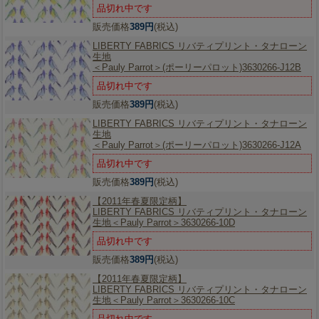
品切れ中です
販売価格
389円
(税込)
LIBERTY FABRICS リバティプリント・タナローン
生地
＜Pauly Parrot＞(ポーリーパロット)3630266-J12B
品切れ中です
販売価格
389円
(税込)
LIBERTY FABRICS リバティプリント・タナローン
生地
＜Pauly Parrot＞(ポーリーパロット)3630266-J12A
品切れ中です
販売価格
389円
(税込)
【2011年春夏限定柄】
LIBERTY FABRICS リバティプリント・タナローン
生地＜Pauly Parrot＞3630266-10D
品切れ中です
販売価格
389円
(税込)
【2011年春夏限定柄】
LIBERTY FABRICS リバティプリント・タナローン
生地＜Pauly Parrot＞3630266-10C
品切れ中です