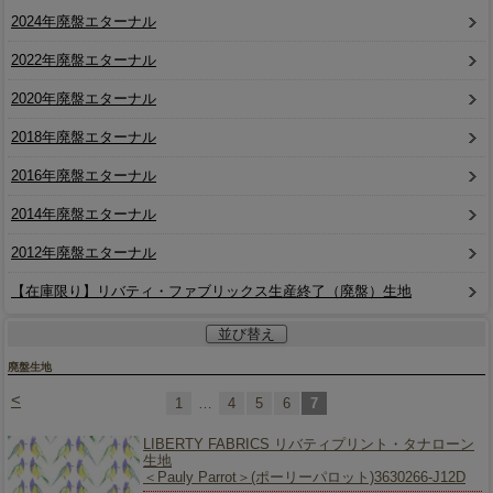
2024年廃盤エターナル
2022年廃盤エターナル
2020年廃盤エターナル
2018年廃盤エターナル
2016年廃盤エターナル
2014年廃盤エターナル
2012年廃盤エターナル
【在庫限り】リバティ・ファブリックス生産終了（廃盤）生地
並び替え
廃盤生地
<
1
…
4
5
6
7
LIBERTY FABRICS リバティプリント・タナローン
生地
＜Pauly Parrot＞(ポーリーパロット)3630266-J12D