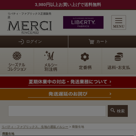
3,980円以上お買い上げで送料無料
リバティ・ファブリックス正規販売
店
ログイン
カート
リバティ・ファブリックス、生地の通販メルシー
> 廃盤生地
廃盤生地