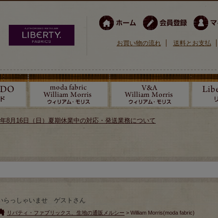
お買い物の流れ
送料とお支払
026年8月16日（日）夏期休業中の対応・発送業務について
いらっしゃいませ ゲストさん
リバティ・ファブリックス、生地の通販メルシー
> William Morris(moda fabric)