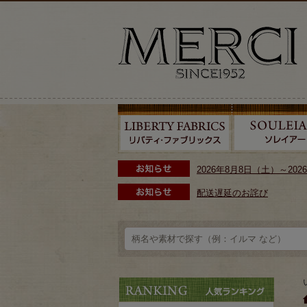
2026年8月8日（土）～2
配送遅延のお詫び