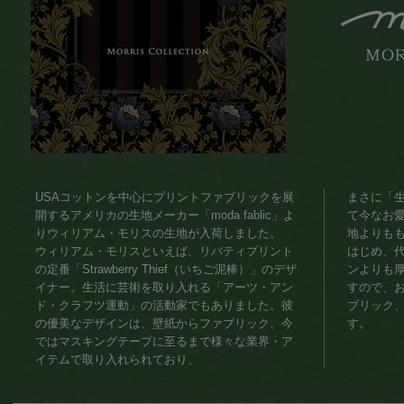
USAコットンを中心にプリントファブリックを展
まさに「
開するアメリカの生地メーカー「moda fablic」よ
て今なお
りウィリアム・モリスの生地が入荷しました。
地よりも
ウィリアム・モリスといえば、リバティプリント
はじめ、
の定番「Strawberry Thief（いちご泥棒）」のデザ
ンよりも
イナー。生活に芸術を取り入れる「アーツ・アン
すので、
ド・クラフツ運動」の活動家でもありました。彼
ブリック
の優美なデザインは、壁紙からファブリック、今
す。
ではマスキングテープに至るまで様々な業界・ア
イテムで取り入れられており、