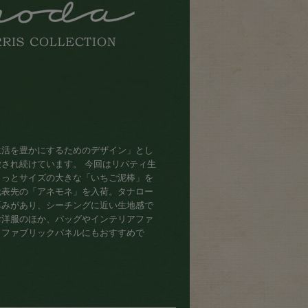
生活を豊かにするためのデザイン」とし
愛され続けています。 今回はリバティ生
もっとサイズの大きな「いちご泥棒」を
代表先の「アネモネ」を入荷。タナロー
厚みがあり、シーチングに近い生地感で
お洋服のほか、バッグやインテリアファ
、ファブリックパネルにもおすすめで