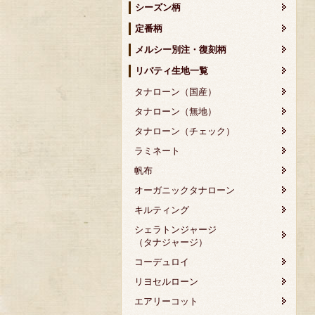
シーズン柄
定番柄
メルシー別注・復刻柄
リバティ生地一覧
タナローン（国産）
タナローン（無地）
タナローン（チェック）
ラミネート
帆布
オーガニックタナローン
キルティング
シェラトンジャージ
（タナジャージ）
コーデュロイ
リヨセルローン
エアリーコット