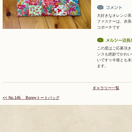
大好きなオレンジ系
ファスナーは、赤系
コポーチです
この度はご応募頂き
ンスも絶妙でかわい
いです☆今後とも末
ます。
ギャラリー一覧
<< No.146 Bonnyトートバッグ