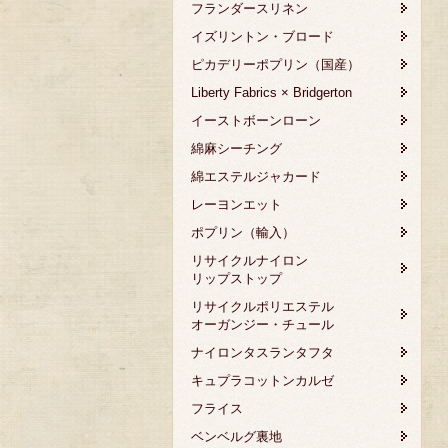
フランダースリネン
イズリントン・ブロード
ピカデリーポプリン（国産）
Liberty Fabrics × Bridgerton
イーストボーンローン
綿麻シーチング
綿エステルジャカード
レーヨンエット
ポプリン（輸入）
リサイクルナイロン
リップストップ
リサイクルポリエステル
オーガンジー・チュール
ナイロンタスランタフタ
キュプラコットンカルゼ
フライス
ベンベルグ裏地