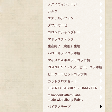
テクノヴィンテージ
シルク
エステルシフォン
ダブルガーゼ
コロンボシャンブレー
マドラスチェック
生産終了（廃盤）生地
ハローキティコラボ柄
マイメロ＆キキララコラボ柄
PEANUTS™（スヌーピー）コラボ柄
ピーターラビットコラボ柄
カットクロスセット
LIBERTY FABRICS × HANG TEN
maiando×Pattern Label
made with Liberty Fabric
バイアステープ