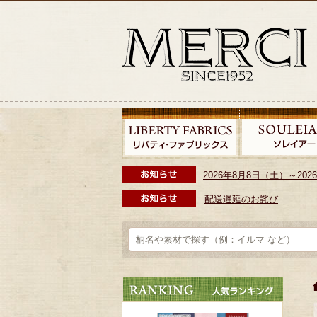
2026年8月8日（土）～2
配送遅延のお詫び