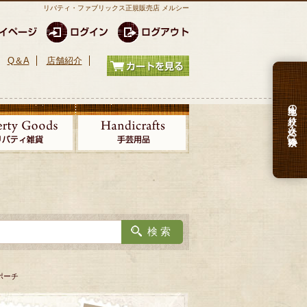
リバティ・ファブリックス正規販売店 メルシー
Q＆A
店舗紹介
生地の絞り込み検索
コポーチ