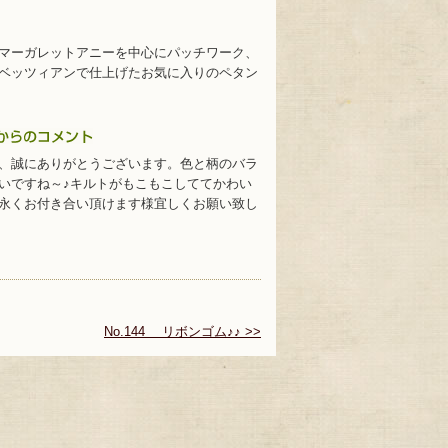
マーガレットアニーを中心にパッチワーク、
ベッツィアンで仕上げたお気に入りのペタン
、誠にありがとうございます。色と柄のバラ
いですね～♪キルトがもこもこしててかわい
永くお付き合い頂けます様宜しくお願い致し
No.144 リボンゴム♪♪ >>