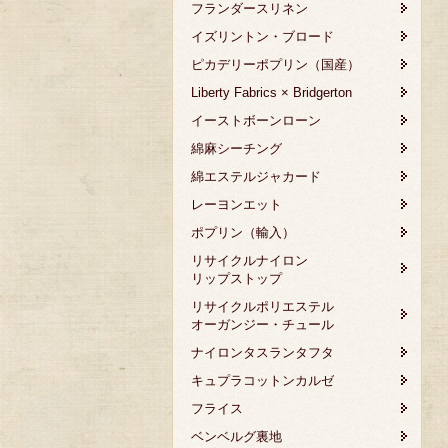
フランダースリネン
イズリントン・ブロード
ピカデリーポプリン（国産）
Liberty Fabrics × Bridgerton
イーストボーンローン
綿麻シーチング
綿エステルジャカード
レーヨンエット
ポプリン（輸入）
リサイクルナイロン
リップストップ
リサイクルポリエステル
オーガンジー・チュール
ナイロンタスランタフタ
キュプラコットンカルゼ
フライス
ベンベルグ裏地