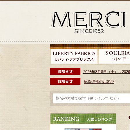
2026年8月8日（土）～2
配送遅延のお詫び