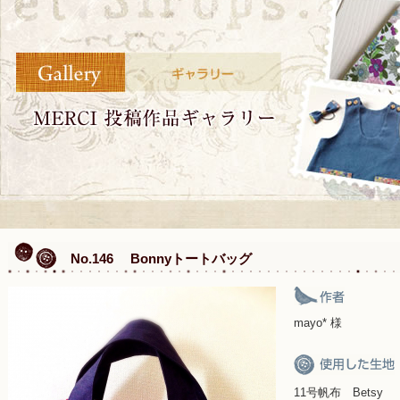
No.146 Bonnyトートバッグ
mayo* 様
11号帆布 Betsy