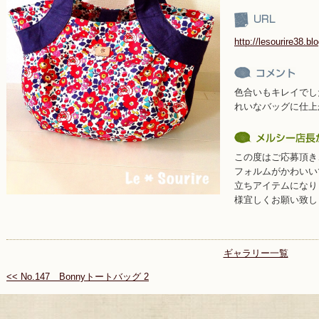
http://lesourire38.b
色合いもキレイでし
れいなバッグに仕上
この度はご応募頂き
フォルムがかわいい
立ちアイテムになり
様宜しくお願い致し
ギャラリー一覧
<< No.147 Bonnyトートバッグ 2