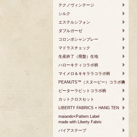
テクノヴィンテージ
シルク
エステルシフォン
ダブルガーゼ
コロンボシャンブレー
マドラスチェック
生産終了（廃盤）生地
ハローキティコラボ柄
マイメロ＆キキララコラボ柄
PEANUTS™（スヌーピー）コラボ柄
ピーターラビットコラボ柄
カットクロスセット
LIBERTY FABRICS × HANG TEN
maiando×Pattern Label
made with Liberty Fabric
バイアステープ