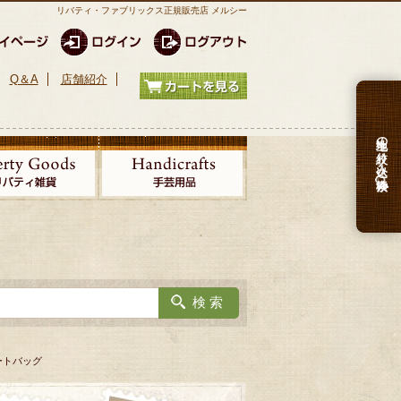
リバティ・ファブリックス正規販売店 メルシー
Q＆A
店舗紹介
生地の絞り込み検索
トートバッグ