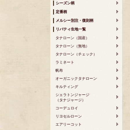
シーズン柄
定番柄
メルシー別注・復刻柄
リバティ生地一覧
タナローン（国産）
タナローン（無地）
タナローン（チェック）
ラミネート
帆布
オーガニックタナローン
キルティング
シェラトンジャージ
（タナジャージ）
コーデュロイ
リヨセルローン
エアリーコット