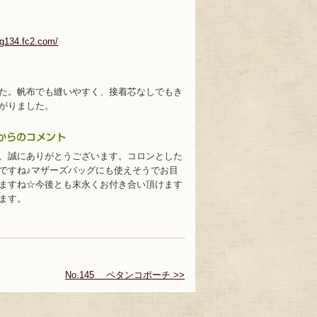
log134.fc2.com/
た。帆布でも縫いやすく、接着芯なしでもき
がりました。
、誠にありがとうございます。コロンとした
ですね♪マザーズバッグにも使えそうでお目
ますね☆今後とも末永くお付き合い頂けます
ます。
No.145 ペタンコポーチ >>