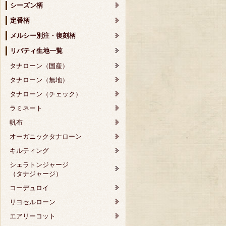
シーズン柄
定番柄
メルシー別注・復刻柄
リバティ生地一覧
タナローン（国産）
タナローン（無地）
タナローン（チェック）
ラミネート
帆布
オーガニックタナローン
キルティング
シェラトンジャージ
（タナジャージ）
コーデュロイ
リヨセルローン
エアリーコット