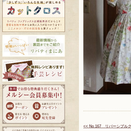
<< No.167 リバーシブ