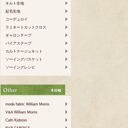
キルト生地
起毛生地
コーデュロイ
ラミネートカットクロス
ギャロンテープ
バイアステープ
カルトナージュキット
ソーイングバスケット
ソーイングレシピ
moda fabric William Morris
V&A William Morris
Cath Kidston