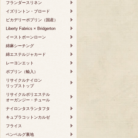
フランダースリネン
イズリントン・ブロード
ピカデリーポプリン（国産）
Liberty Fabrics × Bridgerton
イーストボーンローン
綿麻シーチング
綿エステルジャカード
レーヨンエット
ポプリン（輸入）
リサイクルナイロン
リップストップ
リサイクルポリエステル
オーガンジー・チュール
ナイロンタスランタフタ
キュプラコットンカルゼ
フライス
ベンベルグ裏地