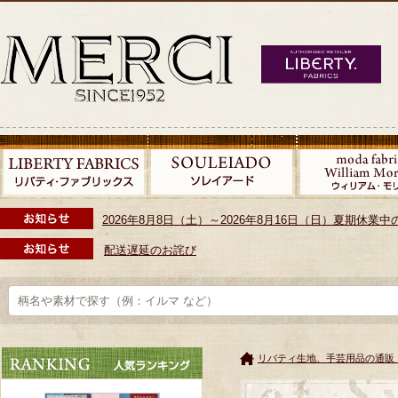
2026年8月8日（土）～2026年8月16日（日）夏期休
配送遅延のお詫び
リバティ生地、手芸用品の通販