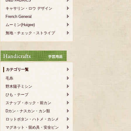
B&B FABRICS
キャサリン・ロウ デザイン
French General
ムーミン(Huigee)
無地・チェック・ストライプ
カテゴリ一覧
毛糸
野木陽子ミシン
ひも・テープ
スナップ・ホック・前カン
Dカン・ナスカン・カン類
ロットボタン・ハトメ・カシメ
マグネット・留め具・安全ピン