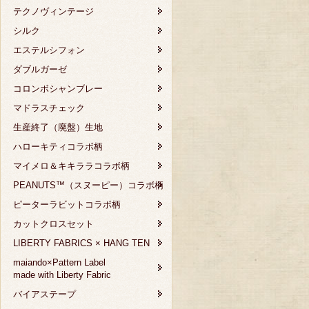
テクノヴィンテージ
シルク
エステルシフォン
ダブルガーゼ
コロンボシャンブレー
マドラスチェック
生産終了（廃盤）生地
ハローキティコラボ柄
マイメロ＆キキララコラボ柄
PEANUTS™（スヌーピー）コラボ柄
ピーターラビットコラボ柄
カットクロスセット
LIBERTY FABRICS × HANG TEN
maiando×Pattern Label
made with Liberty Fabric
バイアステープ