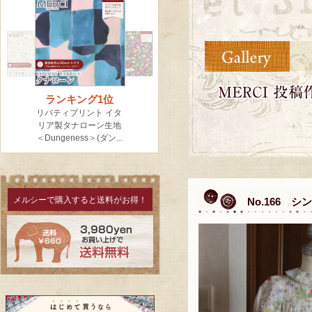
メルシーで購入すると送料がお得！
No.166 