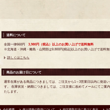
送料について
全国一律660円
3,980円（税込）以上のお買い上げで送料無料
※北海道・沖縄・離島・山間部は9,800円(税込)以上のお買い上げで送料無
詳しくはこちら
商品のお届け日について
通常在庫がある商品につきましては、ご注文から1～3営業日以内に発送い
す。 在庫状況・納期につきましては、ご注文後に改めてメールにてご案
たします。
会社概要
個人情報の取扱について
特定商取引法に基づく表示
お