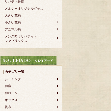
リバティ雑貨
メルシーオリジナルグッズ
大きい花柄
小さい花柄
アニマル柄
メンズ向けリバティ・
ファブリックス
カテゴリ一覧
シーチング
綿麻
綿ローン
オックス
帆布