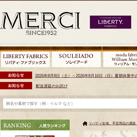
2026年8月8日（土）～2026年8月16日（日）夏期休
配送遅延のお詫び
リバティ生地、手芸用品の通販