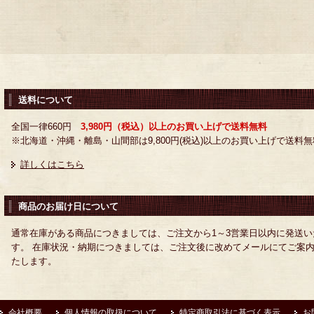
送料について
全国一律660円
3,980円（税込）以上のお買い上げで送料無料
※北海道・沖縄・離島・山間部は9,800円(税込)以上のお買い上げで送料無
詳しくはこちら
商品のお届け日について
通常在庫がある商品につきましては、ご注文から1～3営業日以内に発送い
す。 在庫状況・納期につきましては、ご注文後に改めてメールにてご案
たします。
会社概要
個人情報の取扱について
特定商取引法に基づく表示
お