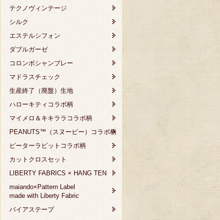
テクノヴィンテージ
シルク
エステルシフォン
ダブルガーゼ
コロンボシャンブレー
マドラスチェック
生産終了（廃盤）生地
ハローキティコラボ柄
マイメロ＆キキララコラボ柄
PEANUTS™（スヌーピー）コラボ柄
ピーターラビットコラボ柄
カットクロスセット
LIBERTY FABRICS × HANG TEN
maiando×Pattern Label
made with Liberty Fabric
バイアステープ