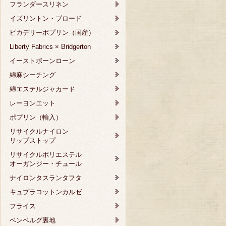
フランダースリネン
イズリントン・ブロード
ピカデリーポプリン（国産）
Liberty Fabrics × Bridgerton
イーストボーンローン
綿麻シーチング
綿エステルジャカード
レーヨンエット
ポプリン（輸入）
リサイクルナイロン
リップストップ
リサイクルポリエステル
オーガンジー・チュール
ナイロンタスランタフタ
キュプラコットンカルゼ
フライス
ベンベルグ裏地