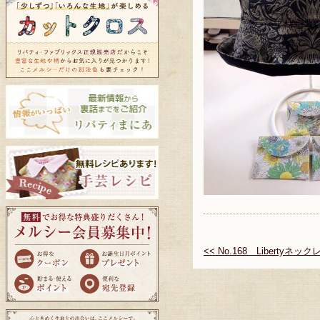
<< No.168 Libertyネック