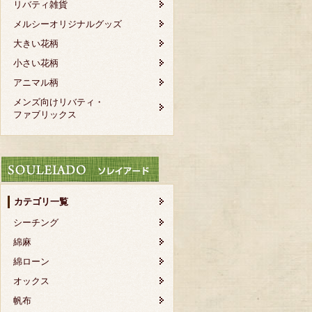
リバティ雑貨
メルシーオリジナルグッズ
大きい花柄
小さい花柄
アニマル柄
メンズ向けリバティ・
ファブリックス
カテゴリ一覧
シーチング
綿麻
綿ローン
オックス
帆布