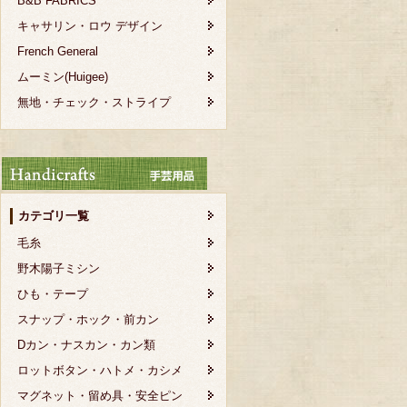
B&B FABRICS
キャサリン・ロウ デザイン
French General
ムーミン(Huigee)
無地・チェック・ストライプ
カテゴリ一覧
毛糸
野木陽子ミシン
ひも・テープ
スナップ・ホック・前カン
Dカン・ナスカン・カン類
ロットボタン・ハトメ・カシメ
マグネット・留め具・安全ピン