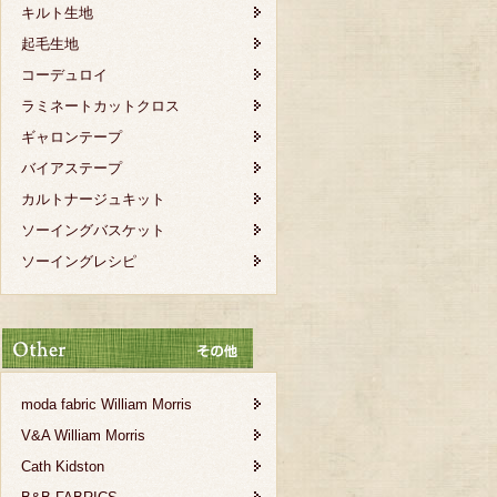
キルト生地
起毛生地
コーデュロイ
ラミネートカットクロス
ギャロンテープ
バイアステープ
カルトナージュキット
ソーイングバスケット
ソーイングレシピ
moda fabric William Morris
V&A William Morris
Cath Kidston