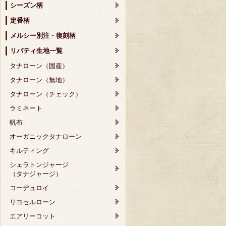
シーズン柄
定番柄
メルシー別注・復刻柄
リバティ生地一覧
タナローン（国産）
タナローン（無地）
タナローン（チェック）
ラミネート
帆布
オーガニックタナローン
キルティング
シェラトンジャージ
（タナジャージ）
コーデュロイ
リヨセルローン
エアリーコット