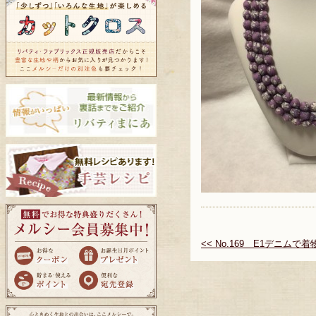
<< No.169 E1デニムで着