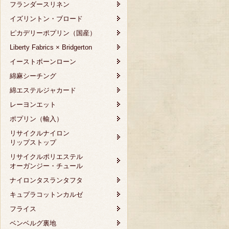
フランダースリネン
イズリントン・ブロード
ピカデリーポプリン（国産）
Liberty Fabrics × Bridgerton
イーストボーンローン
綿麻シーチング
綿エステルジャカード
レーヨンエット
ポプリン（輸入）
リサイクルナイロン
リップストップ
リサイクルポリエステル
オーガンジー・チュール
ナイロンタスランタフタ
キュプラコットンカルゼ
フライス
ベンベルグ裏地