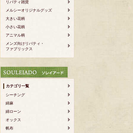
リバティ雑貨
メルシーオリジナルグッズ
大きい花柄
小さい花柄
アニマル柄
メンズ向けリバティ・
ファブリックス
カテゴリ一覧
シーチング
綿麻
綿ローン
オックス
帆布