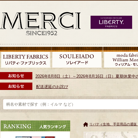
2026年8月8日（土）～2026年8月16日（日）夏期休
配送遅延のお詫び
リバティ生地、手芸用品の通販