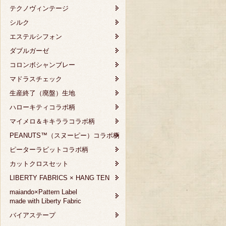
テクノヴィンテージ
シルク
エステルシフォン
ダブルガーゼ
コロンボシャンブレー
マドラスチェック
生産終了（廃盤）生地
ハローキティコラボ柄
マイメロ＆キキララコラボ柄
PEANUTS™（スヌーピー）コラボ柄
ピーターラビットコラボ柄
カットクロスセット
LIBERTY FABRICS × HANG TEN
maiando×Pattern Label
made with Liberty Fabric
バイアステープ