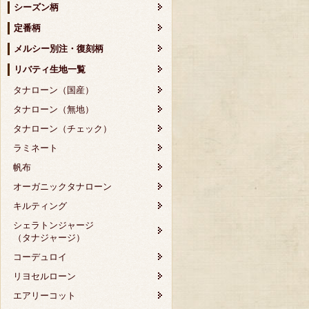
シーズン柄
定番柄
メルシー別注・復刻柄
リバティ生地一覧
タナローン（国産）
タナローン（無地）
タナローン（チェック）
ラミネート
帆布
オーガニックタナローン
キルティング
シェラトンジャージ
（タナジャージ）
コーデュロイ
リヨセルローン
エアリーコット