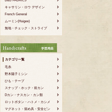
B&B FABRICS
キャサリン・ロウ デザイン
French General
ムーミン(Huigee)
無地・チェック・ストライプ
カテゴリ一覧
毛糸
野木陽子ミシン
ひも・テープ
スナップ・ホック・前カン
Dカン・ナスカン・カン類
ロットボタン・ハトメ・カシメ
マグネット・留め具・安全ピン