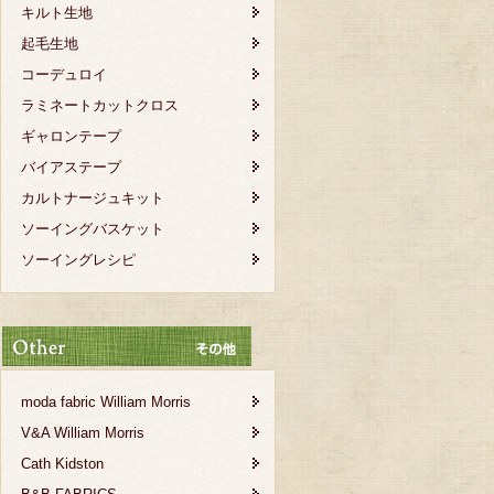
キルト生地
起毛生地
コーデュロイ
ラミネートカットクロス
ギャロンテープ
バイアステープ
カルトナージュキット
ソーイングバスケット
ソーイングレシピ
moda fabric William Morris
V&A William Morris
Cath Kidston