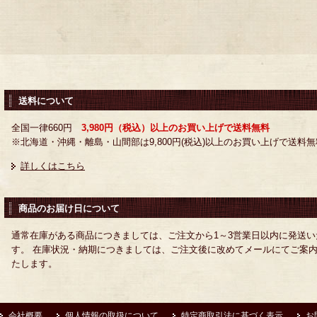
送料について
全国一律660円
3,980円（税込）以上のお買い上げで送料無料
※北海道・沖縄・離島・山間部は9,800円(税込)以上のお買い上げで送料無
詳しくはこちら
商品のお届け日について
通常在庫がある商品につきましては、ご注文から1～3営業日以内に発送い
す。 在庫状況・納期につきましては、ご注文後に改めてメールにてご案
たします。
会社概要
個人情報の取扱について
特定商取引法に基づく表示
お