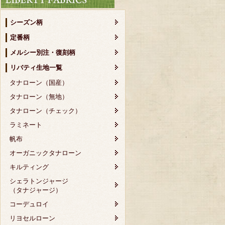
シーズン柄
定番柄
メルシー別注・復刻柄
リバティ生地一覧
タナローン（国産）
タナローン（無地）
タナローン（チェック）
ラミネート
帆布
オーガニックタナローン
キルティング
シェラトンジャージ
（タナジャージ）
コーデュロイ
リヨセルローン