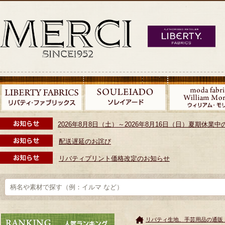
2026年8月8日（土）～2026年8月16日（日）夏期休
配送遅延のお詫び
リバティプリント価格改定のお知らせ
リバティ生地、手芸用品の通販