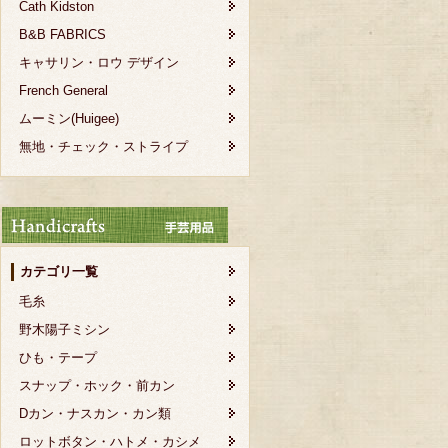
Cath Kidston
B&B FABRICS
キャサリン・ロウ デザイン
French General
ムーミン(Huigee)
無地・チェック・ストライプ
カテゴリ一覧
毛糸
野木陽子ミシン
ひも・テープ
スナップ・ホック・前カン
Dカン・ナスカン・カン類
ロットボタン・ハトメ・カシメ