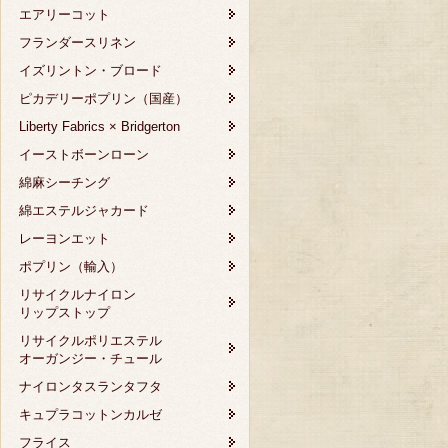
エアリーコット
フランダースリネン
イズリントン・ブロード
ピカデリーポプリン（国産）
Liberty Fabrics × Bridgerton
イーストボーンローン
綿麻シーチング
綿エステルジャカード
レーヨンエット
ポプリン（輸入）
リサイクルナイロン
リップストップ
リサイクルポリエステル
オーガンジー・チュール
ナイロンタスランタフタ
キュプラコットンカルゼ
フライス