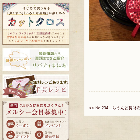
<< No.204 らうんど長財