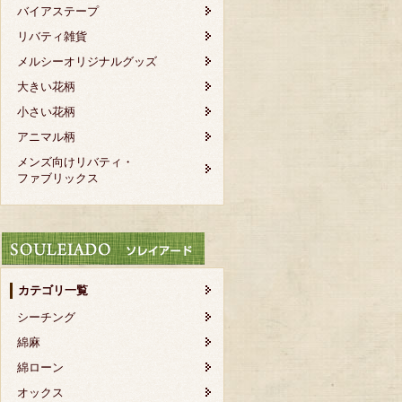
バイアステープ
リバティ雑貨
メルシーオリジナルグッズ
大きい花柄
小さい花柄
アニマル柄
メンズ向けリバティ・
ファブリックス
カテゴリ一覧
シーチング
綿麻
綿ローン
オックス