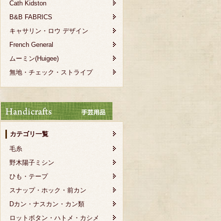
Cath Kidston
B&B FABRICS
キャサリン・ロウ デザイン
French General
ムーミン(Huigee)
無地・チェック・ストライプ
カテゴリ一覧
毛糸
野木陽子ミシン
ひも・テープ
スナップ・ホック・前カン
Dカン・ナスカン・カン類
ロットボタン・ハトメ・カシメ