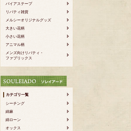
バイアステープ
リバティ雑貨
メルシーオリジナルグッズ
大きい花柄
小さい花柄
アニマル柄
メンズ向けリバティ・
ファブリックス
カテゴリ一覧
シーチング
綿麻
綿ローン
オックス