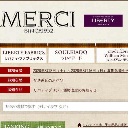
2026年8月8日（土）～2026年8月16日（日）夏期休
配送遅延のお詫び
リバティプリント価格改定のお知らせ
リバティ生地、手芸用品の通販