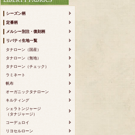
シーズン柄
定番柄
メルシー別注・復刻柄
リバティ生地一覧
タナローン（国産）
タナローン（無地）
タナローン（チェック）
ラミネート
帆布
オーガニックタナローン
キルティング
シェラトンジャージ
（タナジャージ）
コーデュロイ
リヨセルローン