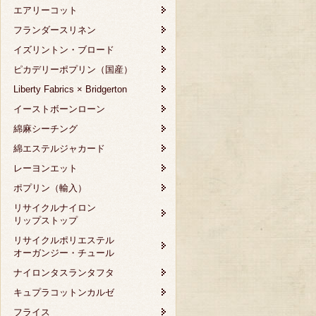
エアリーコット
フランダースリネン
イズリントン・ブロード
ピカデリーポプリン（国産）
Liberty Fabrics × Bridgerton
イーストボーンローン
綿麻シーチング
綿エステルジャカード
レーヨンエット
ポプリン（輸入）
リサイクルナイロン
リップストップ
リサイクルポリエステル
オーガンジー・チュール
ナイロンタスランタフタ
キュプラコットンカルゼ
フライス