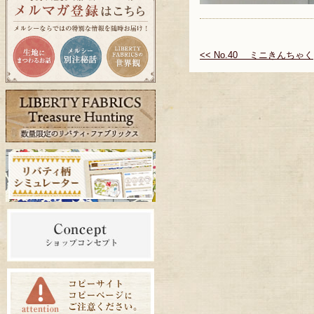
<< No.40 ミニきんちゃく