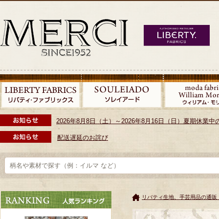
2026年8月8日（土）～2026年8月16日（日）夏期休
配送遅延のお詫び
リバティ生地、手芸用品の通販