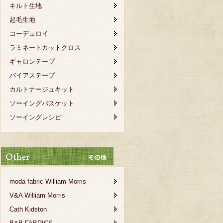
キルト生地
起毛生地
コーデュロイ
ラミネートカットクロス
ギャロンテープ
バイアステープ
カルトナージュキット
ソーイングバスケット
ソーイングレシピ
moda fabric William Morris
V&A William Morris
Cath Kidston