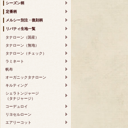
シーズン柄
定番柄
メルシー別注・復刻柄
リバティ生地一覧
タナローン（国産）
タナローン（無地）
タナローン（チェック）
ラミネート
帆布
オーガニックタナローン
キルティング
シェラトンジャージ
（タナジャージ）
コーデュロイ
リヨセルローン
エアリーコット