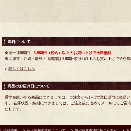
送料について
全国一律660円
3,980円（税込）以上のお買い上げで送料無料
※北海道・沖縄・離島・山間部は9,800円(税込)以上のお買い上げで送料無
詳しくはこちら
商品のお届け日について
通常在庫がある商品につきましては、ご注文から1～3営業日以内に発送い
す。 在庫状況・納期につきましては、ご注文後に改めてメールにてご案
たします。
会社概要
個人情報の取扱について
特定商取引法に基づく表示
お