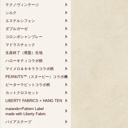
テクノヴィンテージ
シルク
エステルシフォン
ダブルガーゼ
コロンボシャンブレー
マドラスチェック
生産終了（廃盤）生地
ハローキティコラボ柄
マイメロ＆キキララコラボ柄
PEANUTS™（スヌーピー）コラボ柄
ピーターラビットコラボ柄
カットクロスセット
LIBERTY FABRICS × HANG TEN
maiando×Pattern Label
made with Liberty Fabric
バイアステープ