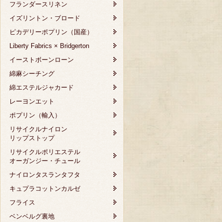
フランダースリネン
イズリントン・ブロード
ピカデリーポプリン（国産）
Liberty Fabrics × Bridgerton
イーストボーンローン
綿麻シーチング
綿エステルジャカード
レーヨンエット
ポプリン（輸入）
リサイクルナイロン
リップストップ
リサイクルポリエステル
オーガンジー・チュール
ナイロンタスランタフタ
キュプラコットンカルゼ
フライス
ベンベルグ裏地