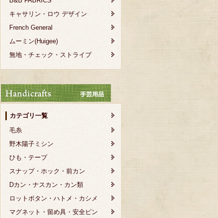
B&B FABRICS
キャサリン・ロウ デザイン
French General
ムーミン(Huigee)
無地・チェック・ストライプ
カテゴリ一覧
毛糸
野木陽子ミシン
ひも・テープ
スナップ・ホック・前カン
Dカン・ナスカン・カン類
ロットボタン・ハトメ・カシメ
マグネット・留め具・安全ピン