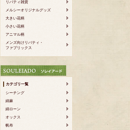
リバティ雑貨
メルシーオリジナルグッズ
大きい花柄
小さい花柄
アニマル柄
メンズ向けリバティ・
ファブリックス
カテゴリ一覧
シーチング
綿麻
綿ローン
オックス
帆布