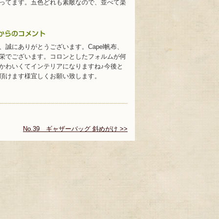
ってます。五色どれも素敵なので、並べて楽
、誠にありがとうございます。Capel帆布、
栄でございます。コロンとしたフォルムが何
かわいくてインテリアになりますね♪今後と
頂けます様宜しくお願い致します。
No.39 ギャザーバッグ 斜めがけ >>