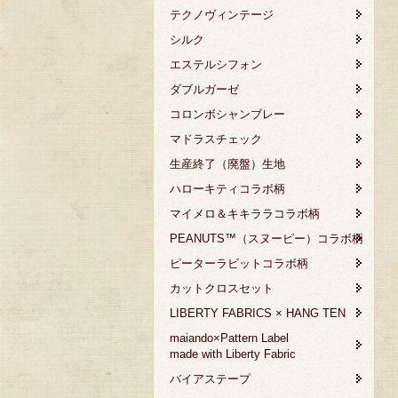
テクノヴィンテージ
シルク
エステルシフォン
ダブルガーゼ
コロンボシャンブレー
マドラスチェック
生産終了（廃盤）生地
ハローキティコラボ柄
マイメロ＆キキララコラボ柄
PEANUTS™（スヌーピー）コラボ柄
ピーターラビットコラボ柄
カットクロスセット
LIBERTY FABRICS × HANG TEN
maiando×Pattern Label
made with Liberty Fabric
バイアステープ