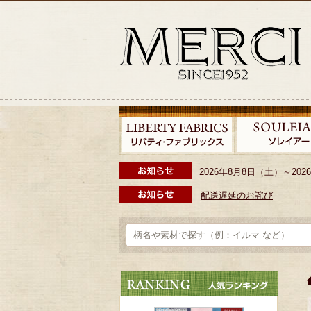
2026年8月8日（土）～2
配送遅延のお詫び