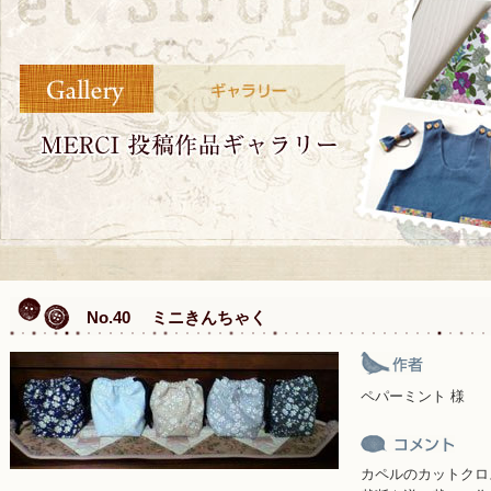
No.40 ミニきんちゃく
ペパーミント 様
カペルのカットクロ