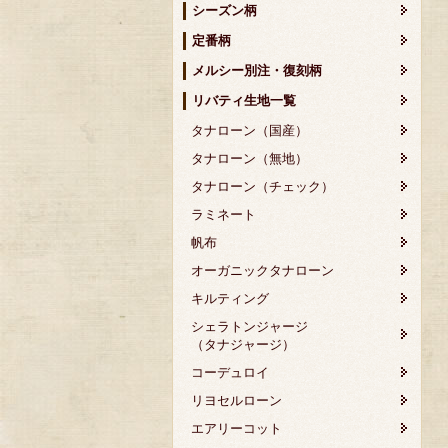
シーズン柄
定番柄
メルシー別注・復刻柄
リバティ生地一覧
タナローン（国産）
タナローン（無地）
タナローン（チェック）
ラミネート
帆布
オーガニックタナローン
キルティング
シェラトンジャージ
（タナジャージ）
コーデュロイ
リヨセルローン
エアリーコット