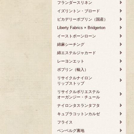
フランダースリネン
イズリントン・ブロード
ピカデリーポプリン（国産）
Liberty Fabrics × Bridgerton
イーストボーンローン
綿麻シーチング
綿エステルジャカード
レーヨンエット
ポプリン（輸入）
リサイクルナイロン
リップストップ
リサイクルポリエステル
オーガンジー・チュール
ナイロンタスランタフタ
キュプラコットンカルゼ
フライス
ベンベルグ裏地