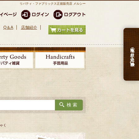
リバティ・ファブリックス正規販売店 メルシー
Q＆A
店舗紹介
生地の絞り込み検索
ちゃく