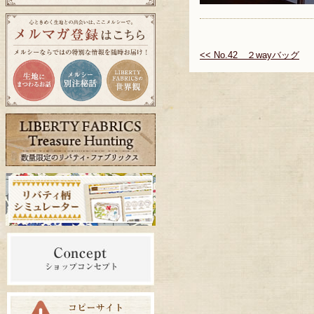
<< No.42 ２wayバッグ