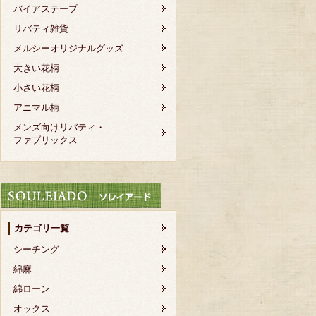
バイアステープ
リバティ雑貨
メルシーオリジナルグッズ
大きい花柄
小さい花柄
アニマル柄
メンズ向けリバティ・
ファブリックス
カテゴリ一覧
シーチング
綿麻
綿ローン
オックス