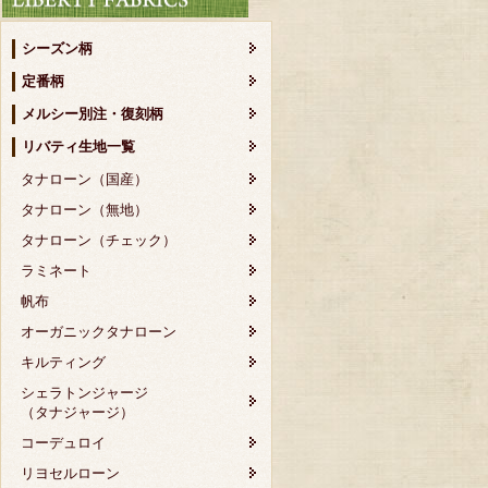
シーズン柄
定番柄
メルシー別注・復刻柄
リバティ生地一覧
タナローン（国産）
タナローン（無地）
タナローン（チェック）
ラミネート
帆布
オーガニックタナローン
キルティング
シェラトンジャージ
（タナジャージ）
コーデュロイ
リヨセルローン