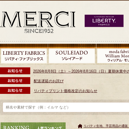
2026年8月8日（土）～2026年8月16日（日）夏期休
配送遅延のお詫び
リバティプリント価格改定のお知らせ
リバティ生地、手芸用品の通販