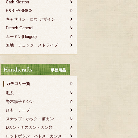
Cath Kidston
B&B FABRICS
キャサリン・ロウ デザイン
French General
ムーミン(Huigee)
無地・チェック・ストライプ
カテゴリ一覧
毛糸
野木陽子ミシン
ひも・テープ
スナップ・ホック・前カン
Dカン・ナスカン・カン類
ロットボタン・ハトメ・カシメ