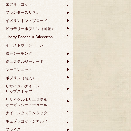
エアリーコット
フランダースリネン
イズリントン・ブロード
ピカデリーポプリン（国産）
Liberty Fabrics × Bridgerton
イーストボーンローン
綿麻シーチング
綿エステルジャカード
レーヨンエット
ポプリン（輸入）
リサイクルナイロン
リップストップ
リサイクルポリエステル
オーガンジー・チュール
ナイロンタスランタフタ
キュプラコットンカルゼ
フライス