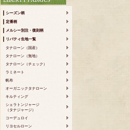
シーズン柄
定番柄
メルシー別注・復刻柄
リバティ生地一覧
タナローン（国産）
タナローン（無地）
タナローン（チェック）
ラミネート
帆布
オーガニックタナローン
キルティング
シェラトンジャージ
（タナジャージ）
コーデュロイ
リヨセルローン