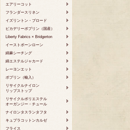
エアリーコット
フランダースリネン
イズリントン・ブロード
ピカデリーポプリン（国産）
Liberty Fabrics × Bridgerton
イーストボーンローン
綿麻シーチング
綿エステルジャカード
レーヨンエット
ポプリン（輸入）
リサイクルナイロン
リップストップ
リサイクルポリエステル
オーガンジー・チュール
ナイロンタスランタフタ
キュプラコットンカルゼ
フライス