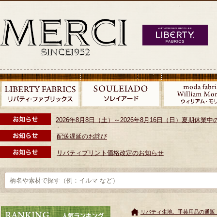
2026年8月8日（土）～2026年8月16日（日）夏期休
配送遅延のお詫び
リバティプリント価格改定のお知らせ
リバティ生地、手芸用品の通販