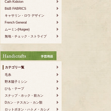
Cath Kidston
B&B FABRICS
キャサリン・ロウ デザイン
French General
ムーミン(Huigee)
無地・チェック・ストライプ
カテゴリ一覧
毛糸
野木陽子ミシン
ひも・テープ
スナップ・ホック・前カン
Dカン・ナスカン・カン類
ロットボタン・ハトメ・カシメ