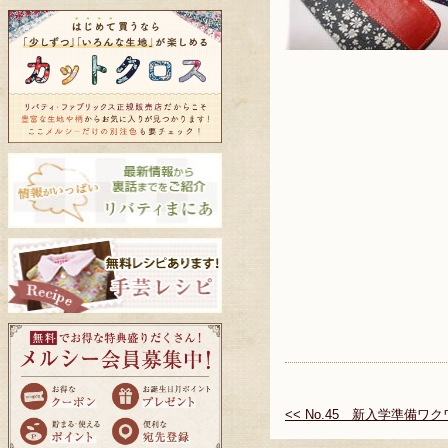
<< No.45 新入学準備ワ