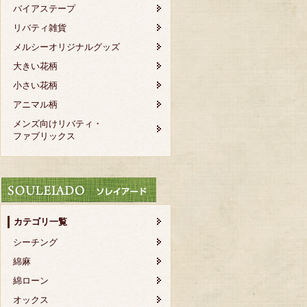
バイアステープ
リバティ雑貨
メルシーオリジナルグッズ
大きい花柄
小さい花柄
アニマル柄
メンズ向けリバティ・
ファブリックス
カテゴリ一覧
シーチング
綿麻
綿ローン
オックス