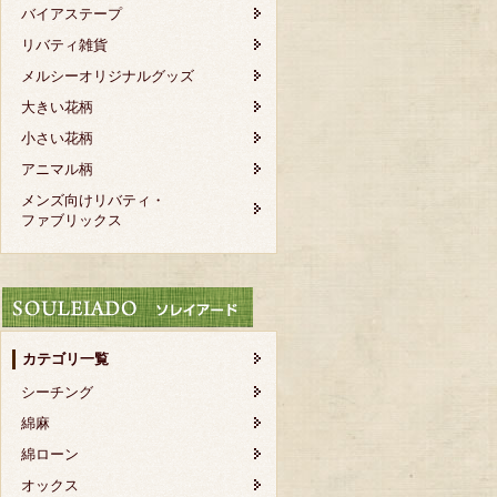
バイアステープ
リバティ雑貨
メルシーオリジナルグッズ
大きい花柄
小さい花柄
アニマル柄
メンズ向けリバティ・
ファブリックス
カテゴリ一覧
シーチング
綿麻
綿ローン
オックス