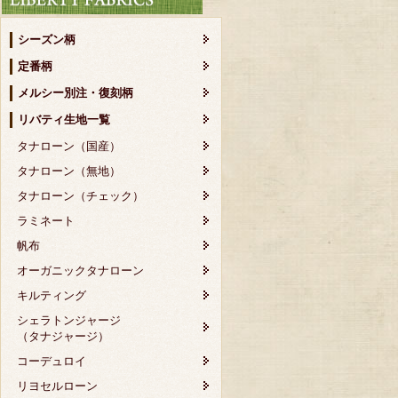
シーズン柄
定番柄
メルシー別注・復刻柄
リバティ生地一覧
タナローン（国産）
タナローン（無地）
タナローン（チェック）
ラミネート
帆布
オーガニックタナローン
キルティング
シェラトンジャージ
（タナジャージ）
コーデュロイ
リヨセルローン