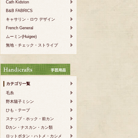
Cath Kidston
B&B FABRICS
キャサリン・ロウ デザイン
French General
ムーミン(Huigee)
無地・チェック・ストライプ
カテゴリ一覧
毛糸
野木陽子ミシン
ひも・テープ
スナップ・ホック・前カン
Dカン・ナスカン・カン類
ロットボタン・ハトメ・カシメ