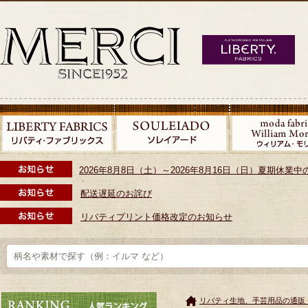
2026年8月8日（土）～2026年8月16日（日）夏期休
配送遅延のお詫び
リバティプリント価格改定のお知らせ
リバティ生地、手芸用品の通販