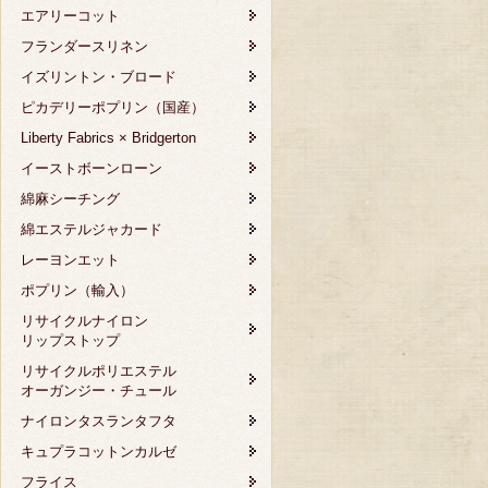
エアリーコット
フランダースリネン
イズリントン・ブロード
ピカデリーポプリン（国産）
Liberty Fabrics × Bridgerton
イーストボーンローン
綿麻シーチング
綿エステルジャカード
レーヨンエット
ポプリン（輸入）
リサイクルナイロン
リップストップ
リサイクルポリエステル
オーガンジー・チュール
ナイロンタスランタフタ
キュプラコットンカルゼ
フライス