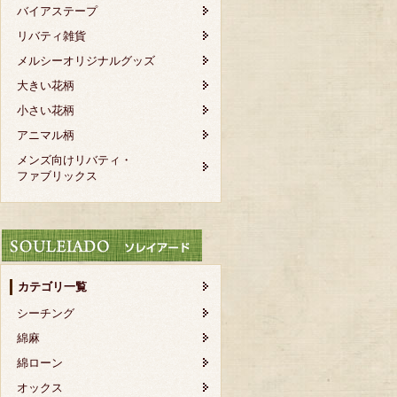
バイアステープ
リバティ雑貨
メルシーオリジナルグッズ
大きい花柄
小さい花柄
アニマル柄
メンズ向けリバティ・
ファブリックス
カテゴリ一覧
シーチング
綿麻
綿ローン
オックス