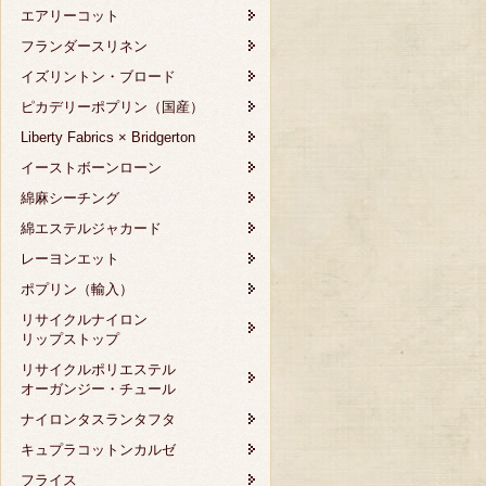
エアリーコット
フランダースリネン
イズリントン・ブロード
ピカデリーポプリン（国産）
Liberty Fabrics × Bridgerton
イーストボーンローン
綿麻シーチング
綿エステルジャカード
レーヨンエット
ポプリン（輸入）
リサイクルナイロン
リップストップ
リサイクルポリエステル
オーガンジー・チュール
ナイロンタスランタフタ
キュプラコットンカルゼ
フライス