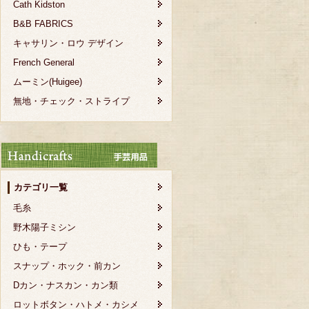
Cath Kidston
B&B FABRICS
キャサリン・ロウ デザイン
French General
ムーミン(Huigee)
無地・チェック・ストライプ
カテゴリ一覧
毛糸
野木陽子ミシン
ひも・テープ
スナップ・ホック・前カン
Dカン・ナスカン・カン類
ロットボタン・ハトメ・カシメ