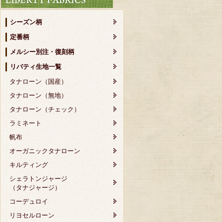
シーズン柄
定番柄
メルシー別注・復刻柄
リバティ生地一覧
タナローン（国産）
タナローン（無地）
タナローン（チェック）
ラミネート
帆布
オーガニックタナローン
キルティング
シェラトンジャージ
（タナジャージ）
コーデュロイ
リヨセルローン