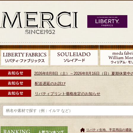
2026年8月8日（土）～2026年8月16日（日）夏期休
配送遅延のお詫び
リバティプリント価格改定のお知らせ
リバティ生地、手芸用品の通販