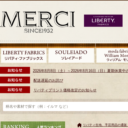
2026年8月8日（土）～2026年8月16日（日）夏期休
配送遅延のお詫び
リバティプリント価格改定のお知らせ
リバティ生地、手芸用品の通販