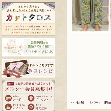
<< No.69 リバティ iPh