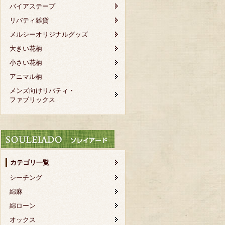
バイアステープ
リバティ雑貨
メルシーオリジナルグッズ
大きい花柄
小さい花柄
アニマル柄
メンズ向けリバティ・
ファブリックス
カテゴリ一覧
シーチング
綿麻
綿ローン
オックス