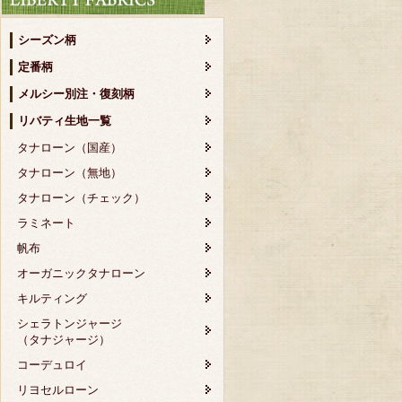
シーズン柄
定番柄
メルシー別注・復刻柄
リバティ生地一覧
タナローン（国産）
タナローン（無地）
タナローン（チェック）
ラミネート
帆布
オーガニックタナローン
キルティング
シェラトンジャージ
（タナジャージ）
コーデュロイ
リヨセルローン