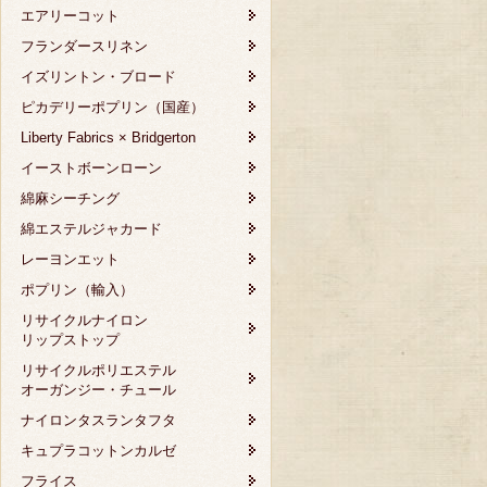
エアリーコット
フランダースリネン
イズリントン・ブロード
ピカデリーポプリン（国産）
Liberty Fabrics × Bridgerton
イーストボーンローン
綿麻シーチング
綿エステルジャカード
レーヨンエット
ポプリン（輸入）
リサイクルナイロン
リップストップ
リサイクルポリエステル
オーガンジー・チュール
ナイロンタスランタフタ
キュプラコットンカルゼ
フライス