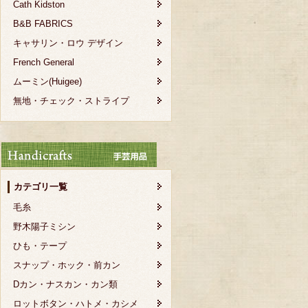
Cath Kidston
B&B FABRICS
キャサリン・ロウ デザイン
French General
ムーミン(Huigee)
無地・チェック・ストライプ
カテゴリ一覧
毛糸
野木陽子ミシン
ひも・テープ
スナップ・ホック・前カン
Dカン・ナスカン・カン類
ロットボタン・ハトメ・カシメ