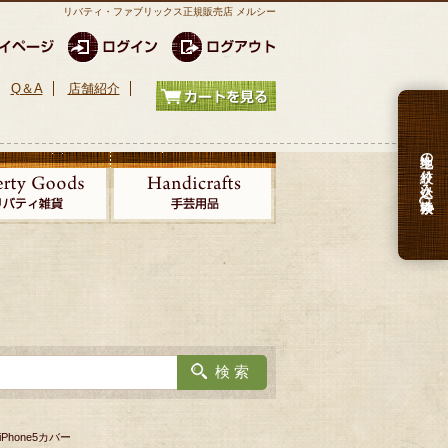
リバティ・ファブリックス正規販売店 メルシー
Q＆A
店舗紹介
生地の絞り込み検索
Phone5カバー