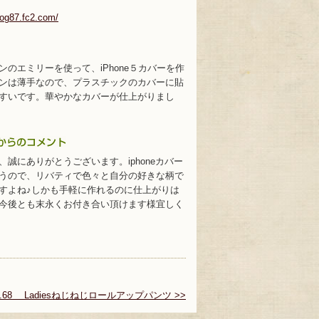
blog87.fc2.com/
のエミリーを使って、iPhone５カバーを作
ンは薄手なので、プラスチックのカバーに貼
すいです。華やかなカバーが仕上がりまし
誠にありがとうございます。iphoneカバー
うので、リバティで色々と自分の好きな柄で
すよね♪しかも手軽に作れるのに仕上がりは
今後とも末永くお付き合い頂けます様宜しく
o.68 Ladiesねじねじロールアップパンツ >>