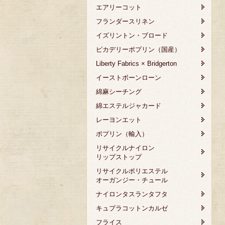
エアリーコット
フランダースリネン
イズリントン・ブロード
ピカデリーポプリン（国産）
Liberty Fabrics × Bridgerton
イーストボーンローン
綿麻シーチング
綿エステルジャカード
レーヨンエット
ポプリン（輸入）
リサイクルナイロン
リップストップ
リサイクルポリエステル
オーガンジー・チュール
ナイロンタスランタフタ
キュプラコットンカルゼ
フライス