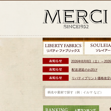
2026年8月8日（土）～2
配送遅延のお詫び
リバティプリント価格改定