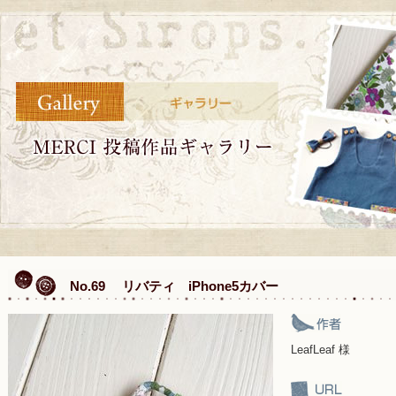
No.69 リバティ iPhone5カバー
LeafLeaf 様