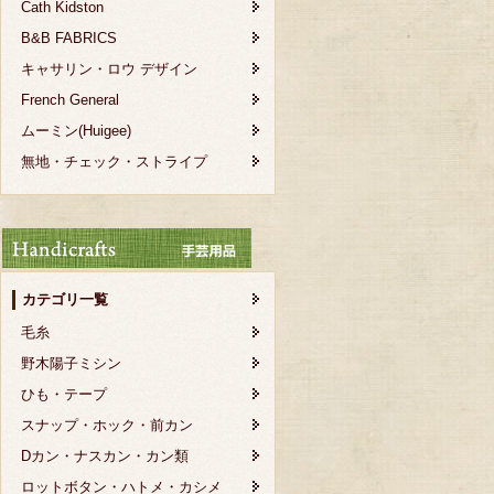
Cath Kidston
B&B FABRICS
キャサリン・ロウ デザイン
French General
ムーミン(Huigee)
無地・チェック・ストライプ
カテゴリ一覧
毛糸
野木陽子ミシン
ひも・テープ
スナップ・ホック・前カン
Dカン・ナスカン・カン類
ロットボタン・ハトメ・カシメ