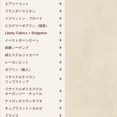
エアリーコット
フランダースリネン
イズリントン・ブロード
ピカデリーポプリン（国産）
Liberty Fabrics × Bridgerton
イーストボーンローン
綿麻シーチング
綿エステルジャカード
レーヨンエット
ポプリン（輸入）
リサイクルナイロン
リップストップ
リサイクルポリエステル
オーガンジー・チュール
ナイロンタスランタフタ
キュプラコットンカルゼ
フライス