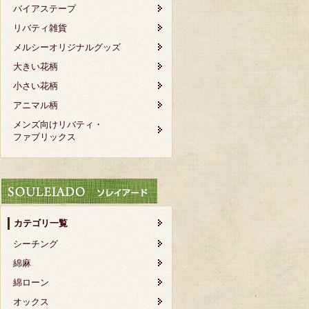
バイアステープ
リバティ雑貨
メルシーオリジナルグッズ
大きい花柄
小さい花柄
アニマル柄
メンズ向けリバティ・
ファブリックス
カテゴリ一覧
シーチング
綿麻
綿ローン
オックス