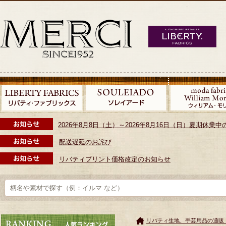
2026年8月8日（土）～2026年8月16日（日）夏期休
配送遅延のお詫び
リバティプリント価格改定のお知らせ
リバティ生地、手芸用品の通販