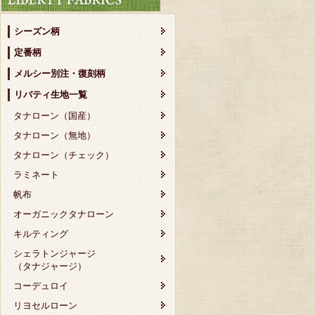
シーズン柄
定番柄
メルシー別注・復刻柄
リバティ生地一覧
タナローン（国産）
タナローン（無地）
タナローン（チェック）
ラミネート
帆布
オーガニックタナローン
キルティング
シェラトンジャージ
（タナジャージ）
コーデュロイ
リヨセルローン