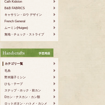
Cath Kidston
B&B FABRICS
キャサリン・ロウ デザイン
French General
ムーミン(Huigee)
無地・チェック・ストライプ
カテゴリ一覧
毛糸
野木陽子ミシン
ひも・テープ
スナップ・ホック・前カン
Dカン・ナスカン・カン類
ロットボタン・ハトメ・カシメ