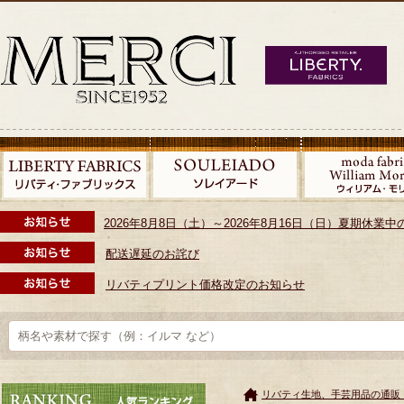
2026年8月8日（土）～2026年8月16日（日）夏期休
配送遅延のお詫び
リバティプリント価格改定のお知らせ
リバティ生地、手芸用品の通販