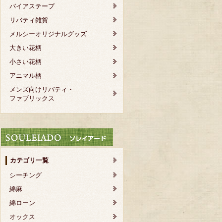
バイアステープ
リバティ雑貨
メルシーオリジナルグッズ
大きい花柄
小さい花柄
アニマル柄
メンズ向けリバティ・
ファブリックス
カテゴリ一覧
シーチング
綿麻
綿ローン
オックス