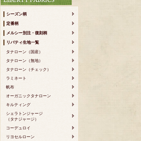
シーズン柄
定番柄
メルシー別注・復刻柄
リバティ生地一覧
タナローン（国産）
タナローン（無地）
タナローン（チェック）
ラミネート
帆布
オーガニックタナローン
キルティング
シェラトンジャージ
（タナジャージ）
コーデュロイ
リヨセルローン