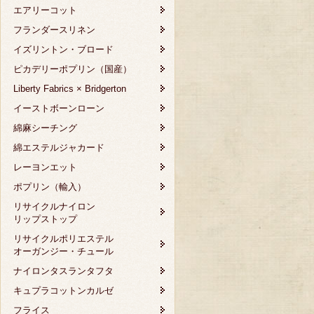
エアリーコット
フランダースリネン
イズリントン・ブロード
ピカデリーポプリン（国産）
Liberty Fabrics × Bridgerton
イーストボーンローン
綿麻シーチング
綿エステルジャカード
レーヨンエット
ポプリン（輸入）
リサイクルナイロン
リップストップ
リサイクルポリエステル
オーガンジー・チュール
ナイロンタスランタフタ
キュプラコットンカルゼ
フライス