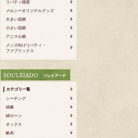
リバティ雑貨
メルシーオリジナルグッズ
大きい花柄
小さい花柄
アニマル柄
メンズ向けリバティ・
ファブリックス
カテゴリ一覧
シーチング
綿麻
綿ローン
オックス
帆布