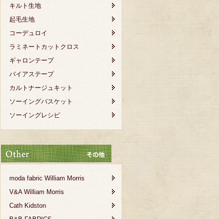
キルト生地
起毛生地
コーデュロイ
ラミネートカットクロス
ギャロンテープ
バイアステープ
カルトナージュキット
ソーイングバスケット
ソーイングレシピ
moda fabric William Morris
V&A William Morris
Cath Kidston