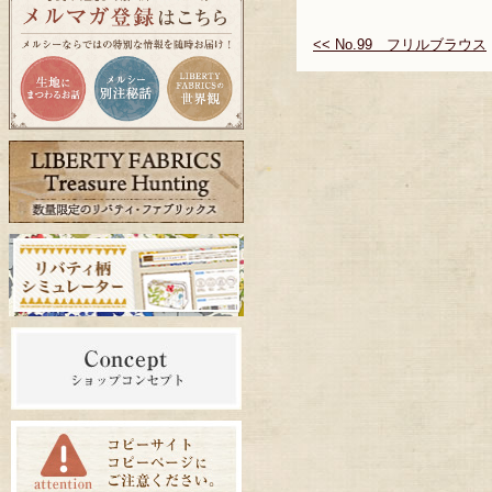
<< No.99 フリルブラウス