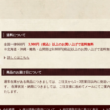
送料について
全国一律660円
3,980円（税込）以上のお買い上げで送料無料
※北海道・沖縄・離島・山間部は9,800円(税込)以上のお買い上げで送料無
詳しくはこちら
商品のお届け日について
通常在庫がある商品につきましては、ご注文から1～3営業日以内に発送い
す。 在庫状況・納期につきましては、ご注文後に改めてメールにてご案
たします。
会社概要
個人情報の取扱について
特定商取引法に基づく表示
お