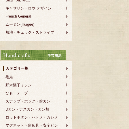
B&B FABRICS
キャサリン・ロウ デザイン
French General
ムーミン(Huigee)
無地・チェック・ストライプ
カテゴリ一覧
毛糸
野木陽子ミシン
ひも・テープ
スナップ・ホック・前カン
Dカン・ナスカン・カン類
ロットボタン・ハトメ・カシメ
マグネット・留め具・安全ピン