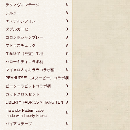
テクノヴィンテージ
シルク
エステルシフォン
ダブルガーゼ
コロンボシャンブレー
マドラスチェック
生産終了（廃盤）生地
ハローキティコラボ柄
マイメロ＆キキララコラボ柄
PEANUTS™（スヌーピー）コラボ柄
ピーターラビットコラボ柄
カットクロスセット
LIBERTY FABRICS × HANG TEN
maiando×Pattern Label
made with Liberty Fabric
バイアステープ