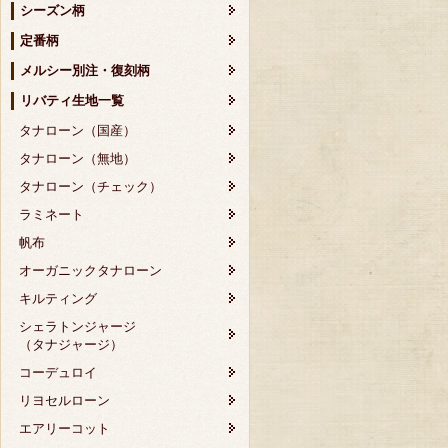
シーズン柄
定番柄
メルシー別注・復刻柄
リバティ生地一覧
タナローン（国産）
タナローン（無地）
タナローン（チェック）
ラミネート
帆布
オーガニックタナローン
キルティング
シェラトンジャージ
（タナジャージ）
コーデュロイ
リヨセルローン
エアリーコット