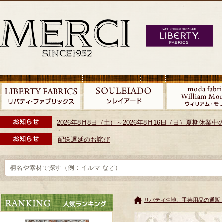
2026年8月8日（土）～2026年8月16日（日）夏期休
配送遅延のお詫び
リバティ生地、手芸用品の通販