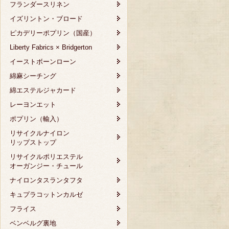
フランダースリネン
イズリントン・ブロード
ピカデリーポプリン（国産）
Liberty Fabrics × Bridgerton
イーストボーンローン
綿麻シーチング
綿エステルジャカード
レーヨンエット
ポプリン（輸入）
リサイクルナイロン
リップストップ
リサイクルポリエステル
オーガンジー・チュール
ナイロンタスランタフタ
キュプラコットンカルゼ
フライス
ベンベルグ裏地