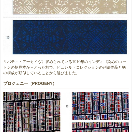
リバティ・アーカイヴに収められている1910年のインディゴ染めのコッ
トンの柄見本からとった柄で、ビュレル・コレクションの刺繍作品と柄
の構成が類似していることから選びました。
プロジェニー（PROGENY）