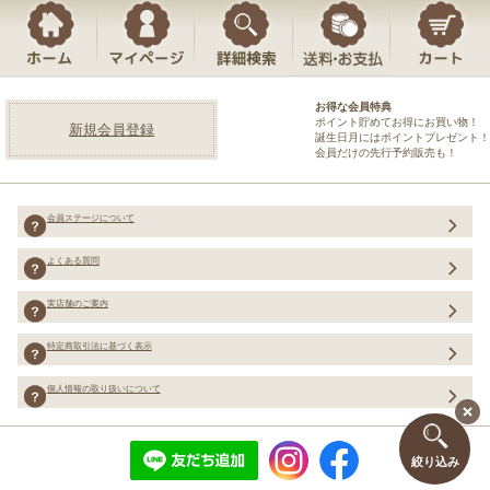
お得な会員特典
ポイント貯めてお得にお買い物！
新規会員登録
誕生日月にはポイントプレゼント！
会員だけの先行予約販売も！
会員ステージについて
よくある質問
実店舗のご案内
特定商取引法に基づく表示
個人情報の取り扱いについて
絞り込み