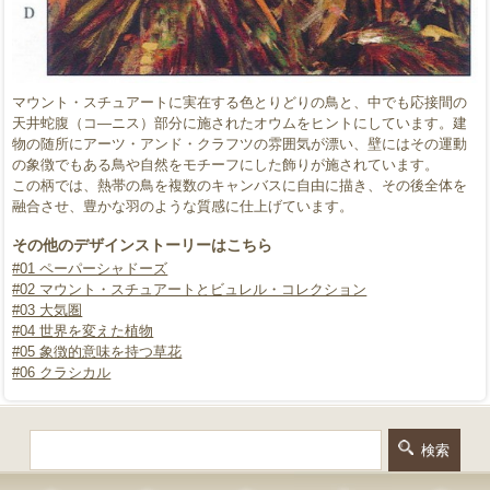
マウント・スチュアートに実在する色とりどりの鳥と、中でも応接間の
天井蛇腹（コ―ニス）部分に施されたオウムをヒントにしています。建
物の随所にアーツ・アンド・クラフツの雰囲気が漂い、壁にはその運動
の象徴でもある鳥や自然をモチーフにした飾りが施されています。
この柄では、熱帯の鳥を複数のキャンバスに自由に描き、その後全体を
融合させ、豊かな羽のような質感に仕上げています。
その他のデザインストーリーはこちら
#01 ペーパーシャドーズ
#02 マウント・スチュアートとビュレル・コレクション
#03 大気圏
#04 世界を変えた植物
#05 象徴的意味を持つ草花
#06 クラシカル