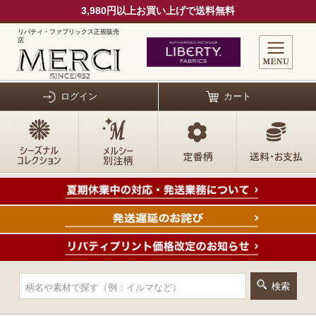
3,980円以上お買い上げで送料無料
リバティ・ファブリックス正規販売
店
ログイン
カート