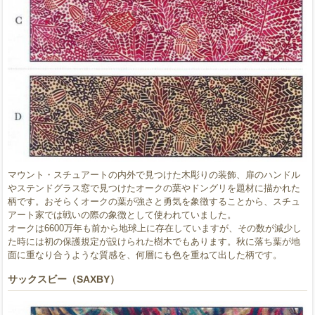
マウント・スチュアートの内外で見つけた木彫りの装飾、扉のハンドル
やステンドグラス窓で見つけたオークの葉やドングリを題材に描かれた
柄です。おそらくオークの葉が強さと勇気を象徴することから、スチュ
アート家では戦いの際の象徴として使われていました。
オークは6600万年も前から地球上に存在していますが、その数が減少し
た時には初の保護規定が設けられた樹木でもあります。秋に落ち葉が地
面に重なり合うような質感を、何層にも色を重ねて出した柄です。
サックスビー（SAXBY）