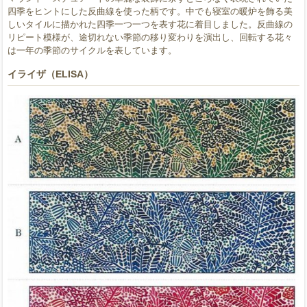
四季をヒントにした反曲線を使った柄です。中でも寝室の暖炉を飾る美
しいタイルに描かれた四季一つ一つを表す花に着目しました。反曲線の
リピート模様が、途切れない季節の移り変わりを演出し、回転する花々
は一年の季節のサイクルを表しています。
イライザ（ELISA）