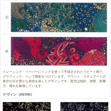
トレーシング・ペーパーにインクを使って手描きされたリピート柄で、
グラフィック・ペンで陰影をつけています。マウント・スチュアートの
夜空が示す豊かな表情を表したデザインです。夜空は指針、神聖、影響
力、憧れを象徴しています。
ケヴィン（KEVIN）