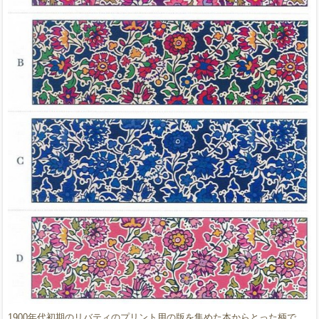
1900年代初期のリバティのプリント用の版を集めた本からとった柄で、