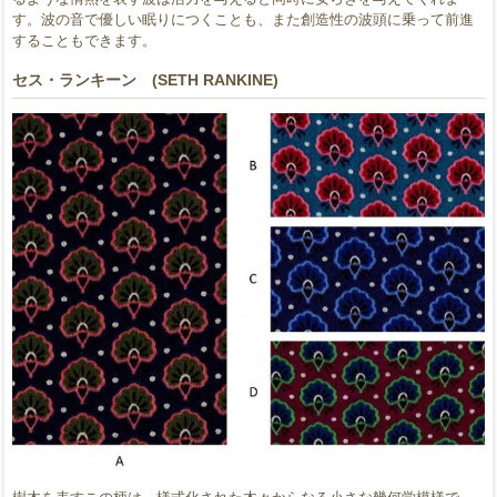
す。波の音で優しい眠りにつくことも、また創造性の波頭に乗って前進
することもできます。
セス・ランキーン (SETH RANKINE)