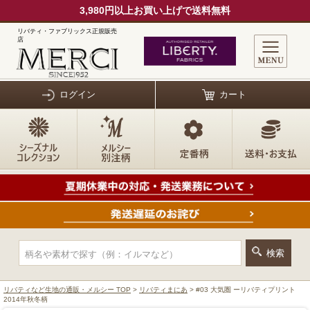
3,980円以上お買い上げで送料無料
リバティ・ファブリックス正規販売
店
ログイン
カート
リバティなど生地の通販・メルシー TOP
>
リバティまにあ
> #03 大気圏 ーリバティプリント
2014年秋冬柄