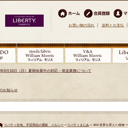
お買い物の流れ
送料とお支払
026年8月16日（日）夏期休業中の対応・発送業務について
のお知らせ
リバティ生地、手芸用品の通販 メルシー
>
リバティまにあ
> #04 世界を変えた植物