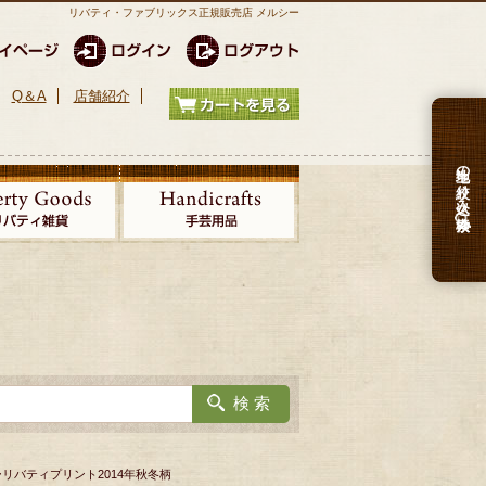
リバティ・ファブリックス正規販売店 メルシー
Q＆A
店舗紹介
生地の絞り込み検索
 ーリバティプリント2014年秋冬柄