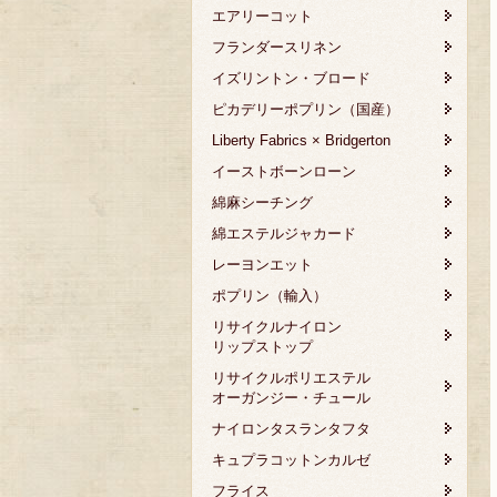
エアリーコット
フランダースリネン
イズリントン・ブロード
ピカデリーポプリン（国産）
Liberty Fabrics × Bridgerton
イーストボーンローン
綿麻シーチング
綿エステルジャカード
レーヨンエット
ポプリン（輸入）
リサイクルナイロン
リップストップ
リサイクルポリエステル
オーガンジー・チュール
ナイロンタスランタフタ
キュプラコットンカルゼ
フライス