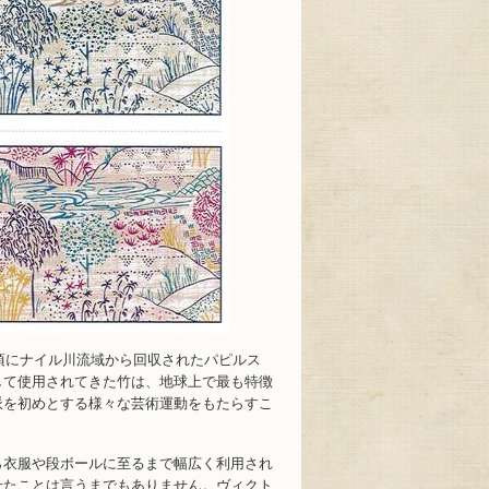
年頃にナイル川流域から回収されたパピルス
して使用されてきた竹は、地球上で最も特徴
派を初めとする様々な芸術運動をもたらすこ
ら衣服や段ボールに至るまで幅広く利用され
せたことは言うまでもありません。ヴィクト