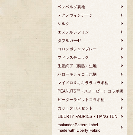
ベンベルグ裏地
テクノヴィンテージ
シルク
エステルシフォン
ダブルガーゼ
コロンボシャンブレー
マドラスチェック
生産終了（廃盤）生地
ハローキティコラボ柄
マイメロ＆キキララコラボ柄
PEANUTS™（スヌーピー）コラボ柄
ピーターラビットコラボ柄
カットクロスセット
LIBERTY FABRICS × HANG TEN
maiando×Pattern Label
made with Liberty Fabric