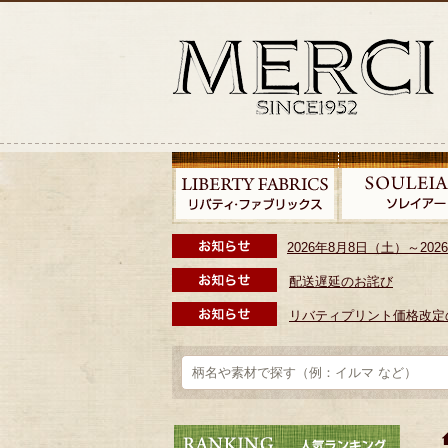
2026年8月8日（土）～2
配送遅延のお詫び
リバティプリント価格改定