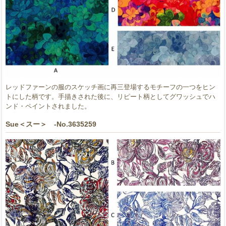
レッドファーンの服のスケッチ画に再三登場するモチーフの一つをヒン
トにした柄です。手描きされた後に、リピート柄としてグワッシュでハ
ンド・ペイントされました。
Sue＜スー＞ -No.3635259