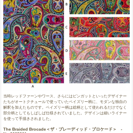
当時レッドファーンやワース、さらにはピンガットといったデザイナー
たちがオートクチュールで使っていたペイズリー柄に、モダンな独自の
解釈を加えたものです。ペイズリー柄は総柄として使われるだけでなく
部分柄としてもしばしば仕様されていました。デザインは細いライナー
を使って手描きされました。
The Braided Brocade＜ザ・ブレーディッド・ブロケード＞ -