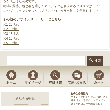
つくり上げたものです。
素材の質感、色と柄を通してアイディアを表現するタスリマは、プルミ
エ・ヴィジョンでテックスプリントの「カラー賞」を受賞しました。
その他のデザインストーリーはこちら
#01 20世紀
#02 19世紀
#03 18世紀
#04 16世紀
#05 15世紀
お得な会員特典
ポイント貯めてお得にお買い物！
新規会員登録
誕生日月にはポイントプレゼント！
会員だけの先行予約販売も！