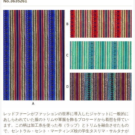
No.3635261
レッドファーンがファッションの世界に導入したジャケットに一般的に
あしらわれていた服のトリムや軍服を飾るブロケードから着想を得てい
ます。この柄は加工糸を使った布（ラップ）とトリムを融合させたもの
で、セントラル・セント・マーティンズ校の学生タスリマ・サルタナが