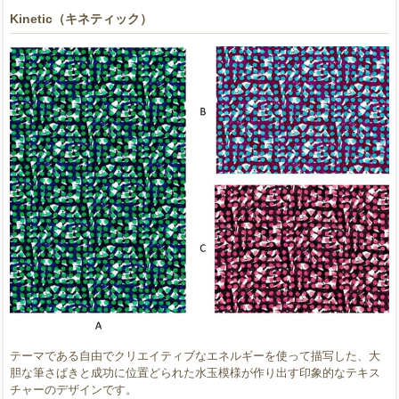
Kinetic（キネティック）
テーマである自由でクリエイティブなエネルギーを使って描写した、大
胆な筆さばきと成功に位置どられた水玉模様が作り出す印象的なテキス
チャーのデザインです。