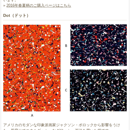
»
2016年春夏柄のご購入ページはこちら
Dot（ドット）
アメリカのモダンな印象派画家ジャクソン・ポロックから影響をうけ