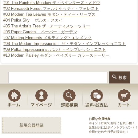
#01 The Painter’s Meadow ザ・ペインターズ・メドウ
#02 Fornasetti Forest フォルナセッティ・フォレスト
#03 Modern Tea Leaves モダン・ティー・リーブス
#04 Polka Sky ポルカ・スカイ
#05 The Artist’s Tree ザ・アーティスツ・ツリー
#06 Paper Garden ペーパー・ガーデン
#07 Melting Elements メルティング・エレメンツ
#08 The Modern Impressionist ザ・モダン・インプレッショニスト
#09 Polka Impressioninst ポルカ・インプレッショニスト
#10 Modern Paisley モダン・ペイズリー
カラーストーリー
お得な会員特典
ポイント貯めてお得にお買い物！
新規会員登録
誕生日月にはポイントプレゼント！
会員だけの先行予約販売も！