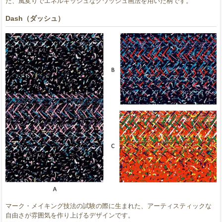
た、風変りでエネルギッシュなグワッシュ画法を用いた柄です。
Dash（ダッシュ）
マーク・メイキング技法の試験の際に生まれた、アーティスティックな
自由さが雰囲気を作り上げるデザインです。