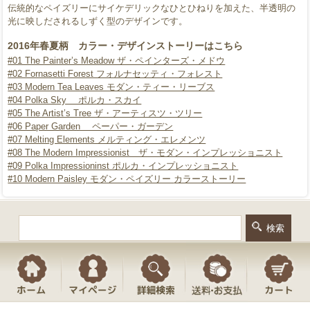
伝統的なペイズリーにサイケデリックなひとひねりを加えた、半透明の
光に映しだされるしずく型のデザインです。
2016年春夏柄 カラー・デザインストーリーはこちら
#01 The Painter’s Meadow ザ・ペインターズ・メドウ
#02 Fornasetti Forest フォルナセッティ・フォレスト
#03 Modern Tea Leaves モダン・ティー・リーブス
#04 Polka Sky ポルカ・スカイ
#05 The Artist’s Tree ザ・アーティスツ・ツリー
#06 Paper Garden ペーパー・ガーデン
#07 Melting Elements メルティング・エレメンツ
#08 The Modern Impressionist ザ・モダン・インプレッショニスト
#09 Polka Impressioninst ポルカ・インプレッショニスト
#10 Modern Paisley モダン・ペイズリー
カラーストーリー