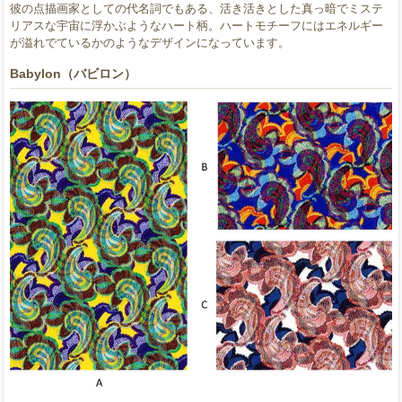
彼の点描画家としての代名詞でもある、活き活きとした真っ暗でミステ
リアスな宇宙に浮かぶようなハート柄。ハートモチーフにはエネルギー
が溢れでているかのようなデザインになっています。
Babylon（バビロン）