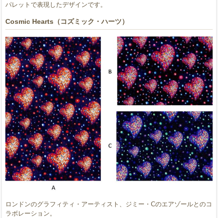
パレットで表現したデザインです。
Cosmic Hearts（コズミック・ハーツ）
ロンドンのグラフィティ・アーティスト、ジミー・Cのエアゾールとのコ
ラボレーション。