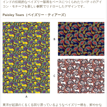
インドの伝統的なペイズリー版画をベースにつくられたリバティのアイ
コン・モチーフを新しい解釈でリドローしたデザインです。
Paisley Tears（ペイズリー・ティアーズ）
東洋が起源のくるくる回り漂っているようなペイズリー柄を、鮮やかな