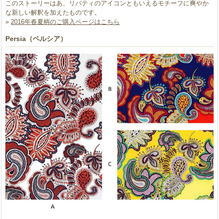
このストーリーはあ、リバティのアイコンともいえるモチーフに爽やか
な新しい解釈を加えたものです。
»
2016年春夏柄のご購入ページはこちら
Persia（ペルシア）