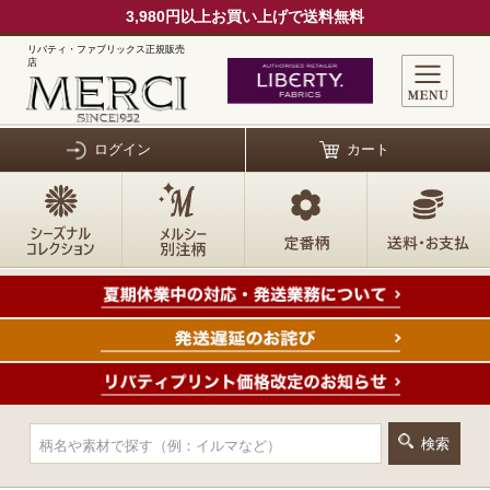
3,980円以上お買い上げで送料無料
リバティ・ファブリックス正規販売
店
ログイン
カート