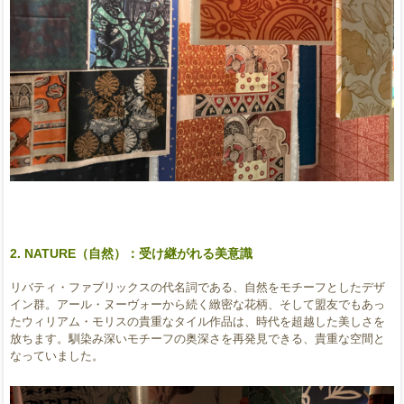
2. NATURE（自然）：受け継がれる美意識
リバティ・ファブリックスの代名詞である、自然をモチーフとしたデザ
イン群。アール・ヌーヴォーから続く緻密な花柄、そして盟友でもあっ
たウィリアム・モリスの貴重なタイル作品は、時代を超越した美しさを
放ちます。馴染み深いモチーフの奥深さを再発見できる、貴重な空間と
なっていました。