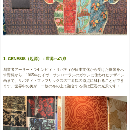
1. GENESIS（起源）：世界への扉
創業者アーサー・ラセンビィ・リバティが日本文化から受けた影響を示
す資料から、1965年にイヴ・サンローランのガウンに使われたデザイン
画まで、リバティ・ファブリックスの世界観の原点に触れることができ
ます。世界中の美が、一枚の布の上で融合する様は圧巻の光景です！