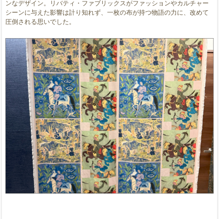
ンなデザイン。リバティ・ファブリックスがファッションやカルチャー
シーンに与えた影響は計り知れず、一枚の布が持つ物語の力に、改めて
圧倒される思いでした。