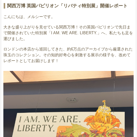
関西万博 英国パビリオン「リバティ特別展」開催レポート
こんにちは、メルシーです。
大きな盛り上がりを見せている関西万博！その英国パビリオンで先日ま
で開催されていた特別展「I AM. WE ARE. LIBERTY.」へ、私たちも足を
運びました。
ロンドンの本店から巡回してきた、約6万点のアーカイブから厳選された
珠玉のコレクション。その知的好奇心を刺激する展示の様子を、改めて
レポートとしてお届けします！