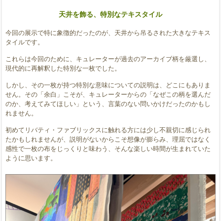
天井を飾る、特別なテキスタイル
今回の展示で特に象徴的だったのが、天井から吊るされた大きなテキス
タイルです。
これらは今回のために、キュレーターが過去のアーカイブ柄を厳選し、
現代的に再解釈した特別な一枚でした。
しかし、その一枚が持つ特別な意味についての説明は、どこにもありま
せん。その「余白」こそが、キュレーターからの「なぜこの柄を選んだ
のか、考えてみてほしい」という、言葉のない問いかけだったのかもし
れません。
初めてリバティ・ファブリックスに触れる方には少し不親切に感じられ
たかもしれませんが、説明がないからこそ想像が膨らみ、理屈ではなく
感性で一枚の布をじっくりと味わう、そんな楽しい時間が生まれていた
ように思います。