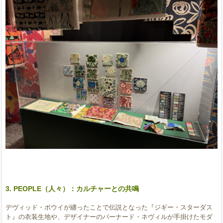
3. PEOPLE（人々）：カルチャーとの共鳴
デヴィッド・ボウイが纏ったことで伝説となった『ジギー・スターダス
ト』の衣装生地や、デザイナーのバーナード・ネヴィルが手掛けたモダ