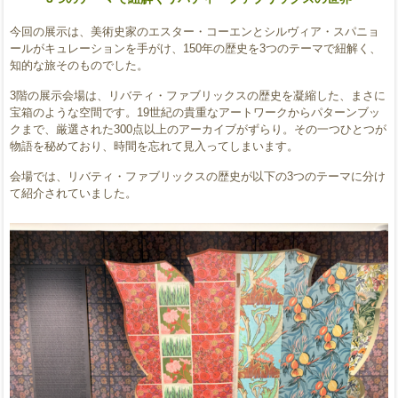
今回の展示は、美術史家のエスター・コーエンとシルヴィア・スパニョ
ールがキュレーションを手がけ、150年の歴史を3つのテーマで紐解く、
知的な旅そのものでした。
3階の展示会場は、リバティ・ファブリックスの歴史を凝縮した、まさに
宝箱のような空間です。19世紀の貴重なアートワークからパターンブッ
クまで、厳選された300点以上のアーカイブがずらり。その一つひとつが
物語を秘めており、時間を忘れて見入ってしまいます。
会場では、リバティ・ファブリックスの歴史が以下の3つのテーマに分け
て紹介されていました。