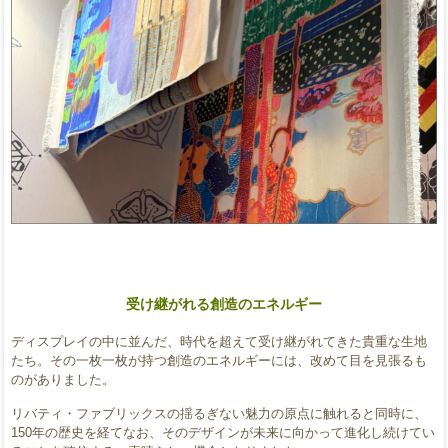
受け継がれる創造のエネルギー
ディスプレイの中に並んだ、時代を超えて受け継がれてきた貴重な生地
たち。その一枚一枚が持つ創造のエネルギーには、改めて目を見張るも
のがありました。
リバティ・ファブリックスの揺るぎない魅力の原点に触れると同時に、
150年の歴史を経てなお、そのデザインが未来に向かって進化し続けてい