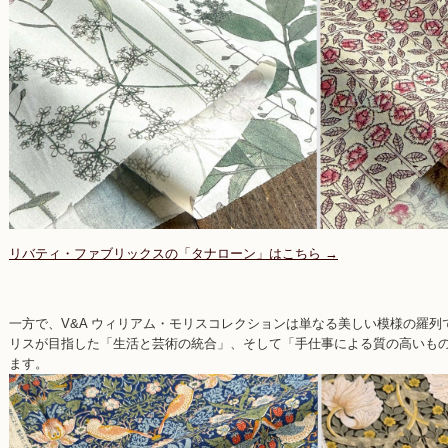
リバティ・ファブリックスの「タナローン」はこちら →
一方で、V&A ウィリアム・モリスコレクションは単なる美しい模様の羅
リスが目指した「生活と芸術の統合」、そして「手仕事による質の高いも
ます。