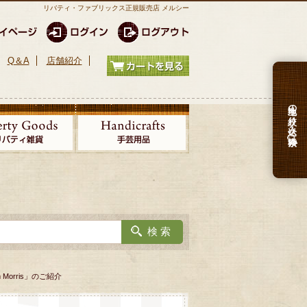
リバティ・ファブリックス正規販売店 メルシー
Q＆A
店舗紹介
生地の絞り込み検索
m Morris」のご紹介