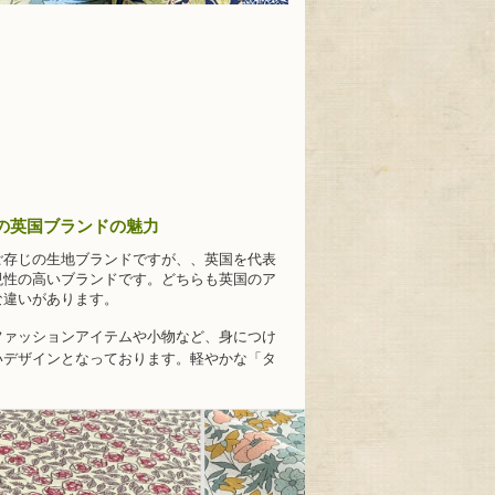
、二つの英国ブランドの魅力
ご存じの生地ブランドですが、、英国を代表
現性の高いブランドです。どちらも英国のア
な違いがあります。
ファッションアイテムや小物など、身につけ
いデザインとなっております。軽やかな「タ