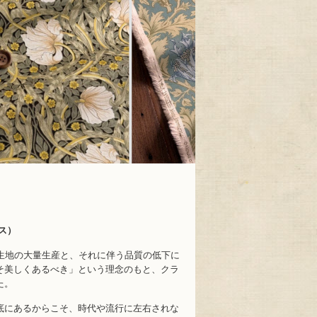
リス）
た生地の大量生産と、それに伴う品質の低下に
そ美しくあるべき」という理念のもと、クラ
た。
底にあるからこそ、時代や流行に左右されな