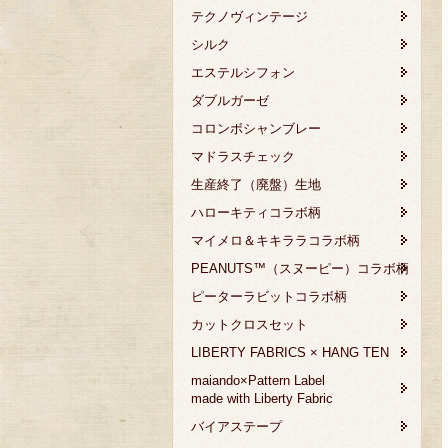
テクノヴィンテージ
シルク
エステルシフォン
ダブルガーゼ
コロンボシャンブレー
マドラスチェック
生産終了（廃盤）生地
ハローキティコラボ柄
マイメロ＆キキララコラボ柄
PEANUTS™（スヌーピー）コラボ柄
ピーターラビットコラボ柄
カットクロスセット
LIBERTY FABRICS × HANG TEN
maiando×Pattern Label
made with Liberty Fabric
バイアステープ