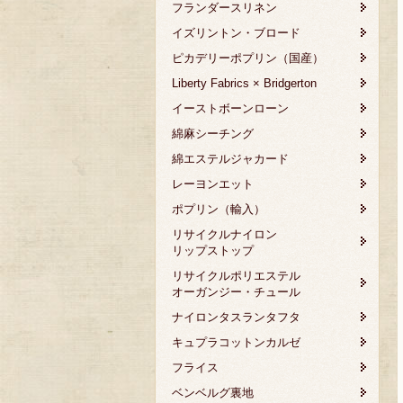
フランダースリネン
イズリントン・ブロード
ピカデリーポプリン（国産）
Liberty Fabrics × Bridgerton
イーストボーンローン
綿麻シーチング
綿エステルジャカード
レーヨンエット
ポプリン（輸入）
リサイクルナイロン
リップストップ
リサイクルポリエステル
オーガンジー・チュール
ナイロンタスランタフタ
キュプラコットンカルゼ
フライス
ベンベルグ裏地