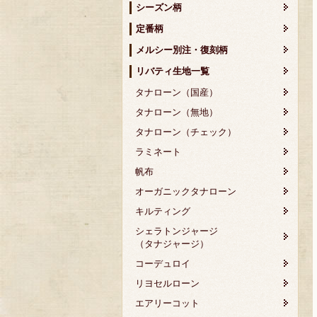
シーズン柄
定番柄
メルシー別注・復刻柄
リバティ生地一覧
タナローン（国産）
タナローン（無地）
タナローン（チェック）
ラミネート
帆布
オーガニックタナローン
キルティング
シェラトンジャージ
（タナジャージ）
コーデュロイ
リヨセルローン
エアリーコット