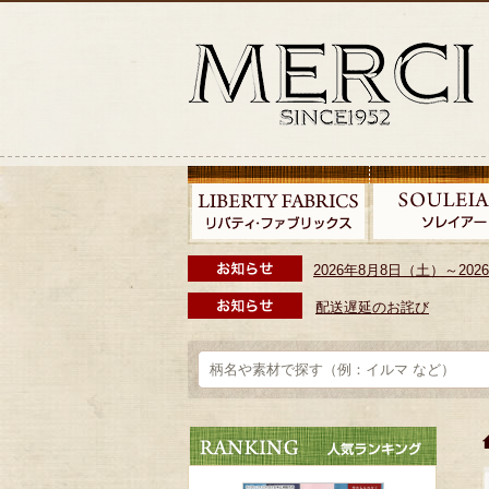
2026年8月8日（土）～2
配送遅延のお詫び