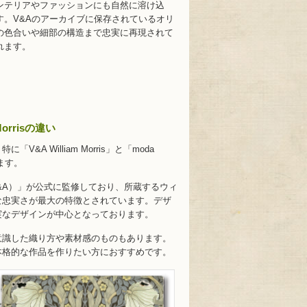
ンテリアやファッションにも自然に溶け込
す。V&Aのアーカイブに保存されているオリ
の色合いや細部の構造まで忠実に再現されて
れます。
 Morrisの違い
 William Morris」と「moda
えます。
館（V&A）」が公式に監修しており、所蔵するウィ
な忠実さが最大の特徴とされています。デザ
実なデザインが中心となっております。
意識した織り方や素材感のものもあります。
本格的な作品を作りたい方におすすめです。