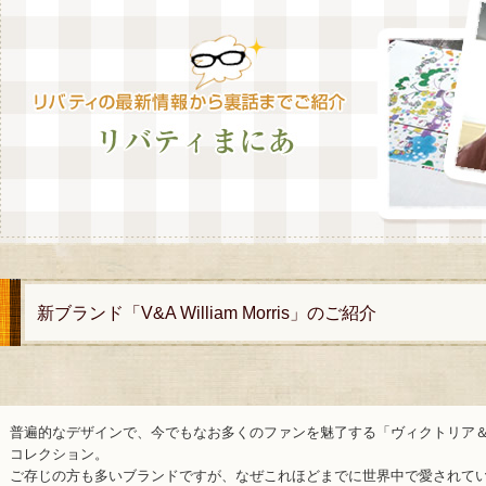
新ブランド「V&A William Morris」のご紹介
普遍的なデザインで、今でもなお多くのファンを魅了する「ヴィクトリア
コレクション。
ご存じの方も多いブランドですが、なぜこれほどまでに世界中で愛されてい