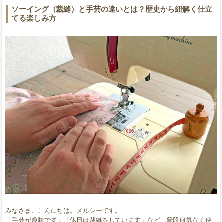
ソーイング（裁縫）と手芸の違いとは？歴史から紐解く仕立
てる楽しみ方
みなさま、こんにちは。メルシーです。
「手芸が趣味です」「休日は裁縫をしています」など、普段何気なく使