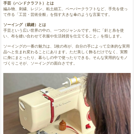
手芸（ハンドクラフト）とは
編み物、刺繍、レジン、粘土細工、ペーパークラフトなど、手先を使っ
て作る「工芸・芸術全般」を指す大きな傘のような言葉です。
ソーイング（裁縫）とは
手芸という広い世界の中の、一つのジャンルです。特に「針と糸を使
い、布を縫い合わせて衣服や生活雑貨を仕立てること」を指します。
ソーイングの一番の魅力は、1枚の布が、自分の手によって立体的な実用
品へと生まれ変わることにあります。ただ美しく飾るだけでなく、実際
に身にまとったり、暮らしの中で使ったりできる。そんな実用的なモノ
づくりこそが、ソーイングの面白さです。