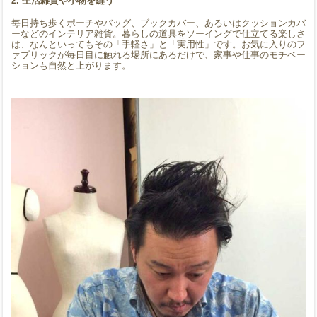
2. 生活雑貨や小物を縫う
毎日持ち歩くポーチやバッグ、ブックカバー、あるいはクッションカバ
ーなどのインテリア雑貨。暮らしの道具をソーイングで仕立てる楽しさ
は、なんといってもその「手軽さ」と「実用性」です。お気に入りのフ
ァブリックが毎日目に触れる場所にあるだけで、家事や仕事のモチベー
ションも自然と上がります。