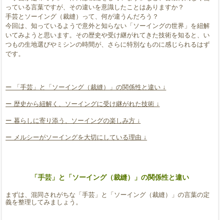
っている言葉ですが、その違いを意識したことはありますか？
手芸とソーイング（裁縫）って、何が違うんだろう？
今回は、知っているようで意外と知らない「ソーイングの世界」を紐解
いてみようと思います。その歴史や受け継がれてきた技術を知ると、い
つもの生地選びやミシンの時間が、さらに特別なものに感じられるはず
です。
ー 「手芸」と「ソーイング（裁縫）」の関係性と違い ↓
ー 歴史から紐解く、ソーイングに受け継がれた技術 ↓
ー 暮らしに寄り添う、ソーイングの楽しみ方 ↓
ー メルシーがソーイングを大切にしている理由 ↓
「手芸」と「ソーイング（裁縫）」の関係性と違い
まずは、混同されがちな「手芸」と「ソーイング（裁縫）」の言葉の定
義を整理してみましょう。