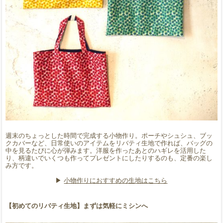
週末のちょっとした時間で完成する小物作り。ポーチやシュシュ、ブッ
クカバーなど、日常使いのアイテムをリバティ生地で作れば、バッグの
中を見るたびに心が弾みます。洋服を作ったあとのハギレを活用した
り、柄違いでいくつも作ってプレゼントにしたりするのも、定番の楽し
み方です。
▶︎
小物作りにおすすめの生地はこちら
【初めてのリバティ生地】まずは気軽にミシンへ