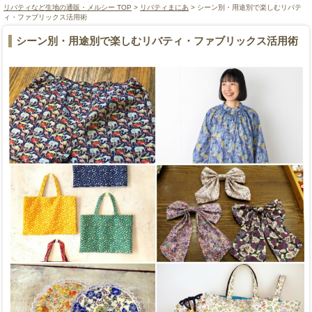
リバティなど生地の通販・メルシー TOP
>
リバティまにあ
> シーン別・用途別で楽しむリバテ
ィ・ファブリックス活用術
シーン別・用途別で楽しむリバティ・ファブリックス活用術