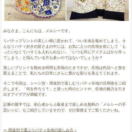
みなさま、こんにちは。メルシーです。
リバティプリントの美しい柄に惹かれて、つい生地を集めてしまう。そ
んなリバティ好きの皆さまの中には、お気に入りの生地を前にして「も
ったいなくてハサミを入れられない」「いつも同じアイテムばかり作っ
てしまう」と悩んでいる方も多いのではないでしょうか？
美しいプリントを眺める時間も至福のときですが、生地は作品へと形を
変えることで、私たちの日常にさらに豊かな彩りを添えてくれます。
そこで今回は、シーン別・用途別で楽しむリバティ生地の活用術をご紹
介します。「何を作ろう？」と迷った時のヒントや、生地の魅力を引き
出すアイデアが満載です。
記事の後半では、初心者から上級者まで楽しめる無料の「メルシーの手
芸レシピ」もご紹介していますので、ぜひ最後までご覧くださいね。
ー 用途別で選ぶリバティ生地の楽しみ方 ↓