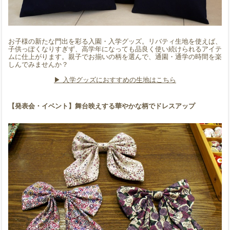
お子様の新たな門出を彩る入園・入学グッズ。リバティ生地を使えば、
子供っぽくなりすぎず、高学年になっても品良く使い続けられるアイテ
ムに仕上がります。親子でお揃いの柄を選んで、通園・通学の時間を楽
しんでみませんか？
▶︎
入学グッズにおすすめの生地はこちら
【発表会・イベント】舞台映えする華やかな柄でドレスアップ