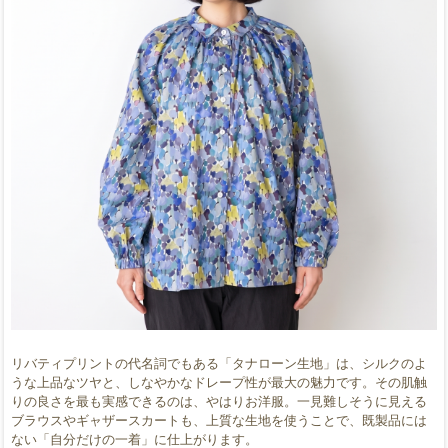
リバティプリントの代名詞でもある「タナローン生地」は、シルクのよ
うな上品なツヤと、しなやかなドレープ性が最大の魅力です。その肌触
りの良さを最も実感できるのは、やはりお洋服。一見難しそうに見える
ブラウスやギャザースカートも、上質な生地を使うことで、既製品には
ない「自分だけの一着」に仕上がります。