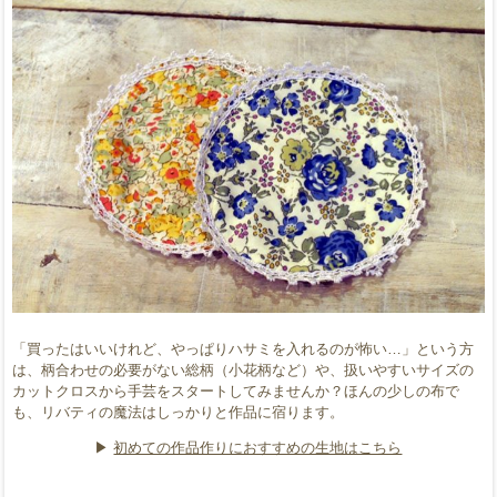
「買ったはいいけれど、やっぱりハサミを入れるのが怖い…」という方
は、柄合わせの必要がない総柄（小花柄など）や、扱いやすいサイズの
カットクロスから手芸をスタートしてみませんか？ほんの少しの布で
も、リバティの魔法はしっかりと作品に宿ります。
▶︎
初めての作品作りにおすすめの生地はこちら