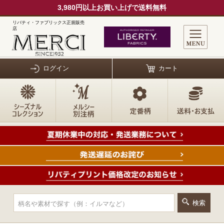
3,980円以上お買い上げで送料無料
リバティ・ファブリックス正規販売
店
ログイン
カート