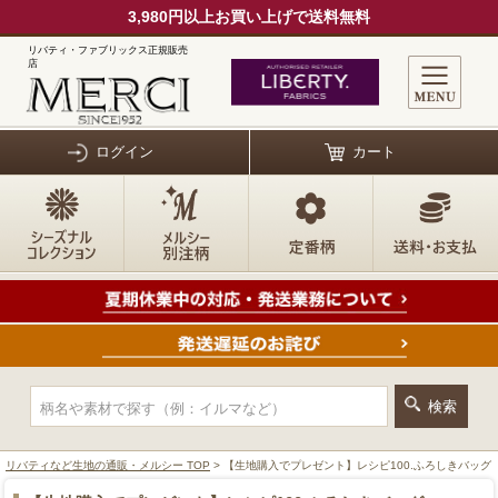
3,980円以上お買い上げで送料無料
リバティ・ファブリックス正規販売
店
ログイン
カート
リバティなど生地の通販・メルシー TOP
> 【生地購入でプレゼント】レシピ100.ふろしきバッグ