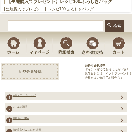
【生地購入でプレゼント】レシピ100.ふろしきバッグ
【生地購入でプレゼント】レシピ100.ふろしきバッグ
お得な会員特典
ポイント貯めてお得にお買い物！
新規会員登録
誕生日月にはポイントプレゼント！
会員だけの先行予約販売も！
会員ステージについて
よくある質問
実店舗のご案内
特定商取引法に基づく表示