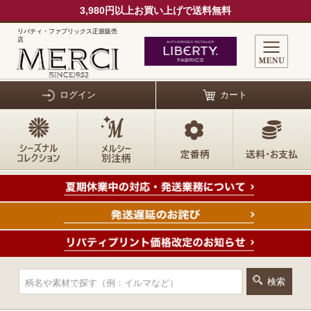
3,980円以上お買い上げで送料無料
リバティ・ファブリックス正規販売
店
ログイン
カート