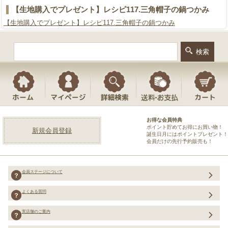
【生地購入でプレゼント】レシピ117.三角帽子の鍋つかみ
【生地購入でプレゼント】レシピ117.三角帽子の鍋つかみ
お得な会員特典
ポイント貯めてお得にお買い物！
新規会員登録
誕生日月にはポイントプレゼント！
会員だけの先行予約販売も！
会員ステージについて
よくある質問
実店舗のご案内