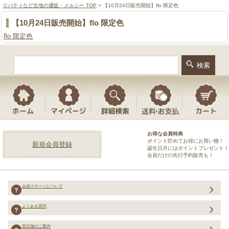
リバティなど生地の通販・メルシー TOP
> 【10月24日販売開始】flo 限定色
【10月24日販売開始】flo 限定色
flo 限定色
お得な会員特典
ポイント貯めてお得にお買い物！
新規会員登録
誕生日月にはポイントプレゼント！
会員だけの先行予約販売も！
会員ステージについて
よくある質問
実店舗のご案内