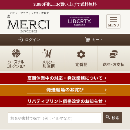
3,980円以上お買い上げで送料無料
リバティ・ファブリックス正規販売
店
ログイン
カート