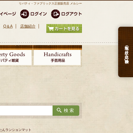
リバティ・ファブリックス正規販売店 メルシー
Q＆A
店舗紹介
生地の絞り込み検索
かんたんランションマット