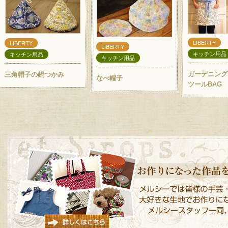
LIBERTY
LIBERTY
LIBERTY
キッチン用品
キッチン用品
キッチン用品
ガーデニング
三角帽子の鍋つかみ
なべ帽子
ツールBAG