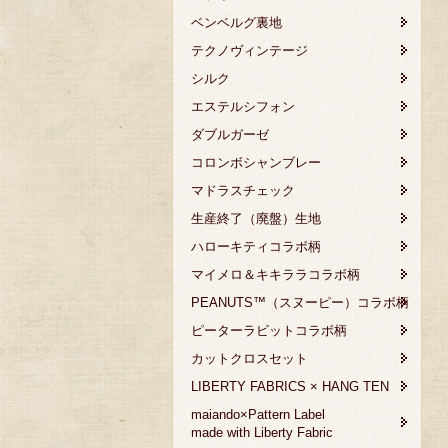
ベンベルグ裏地
テクノヴィンテージ
シルク
エステルシフォン
ダブルガーゼ
コロンボシャンブレー
マドラスチェック
生産終了（廃盤）生地
ハローキティコラボ柄
マイメロ＆キキララコラボ柄
PEANUTS™（スヌーピー）コラボ柄
ピーターラビットコラボ柄
カットクロスセット
LIBERTY FABRICS × HANG TEN
maiando×Pattern Label
made with Liberty Fabric