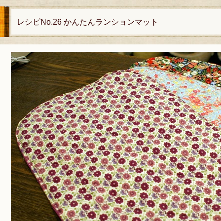
レシピNo.26 かんたんランションマット