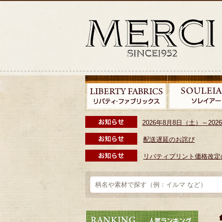
2026年8月8日（土）～2
配送遅延のお詫び
リバティプリント価格改定