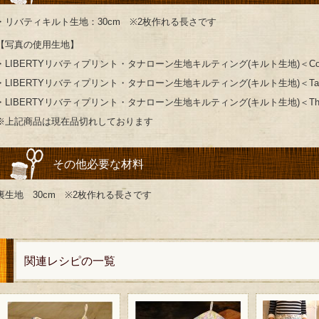
・リバティキルト生地：30cm ※2枚作れる長さです
【写真の使用生地】
・LIBERTYリバティプリント・タナローン生地キルティング(キルト生地)＜Cordeli
・LIBERTYリバティプリント・タナローン生地キルティング(キルト生地)＜Tatum＞
・LIBERTYリバティプリント・タナローン生地キルティング(キルト生地)＜Thorpe＞
※上記商品は現在品切れしております
その他必要な材料
裏生地 30cm ※2枚作れる長さです
関連レシピの一覧