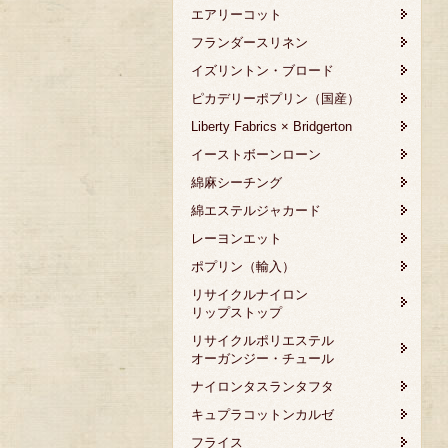
エアリーコット
フランダースリネン
イズリントン・ブロード
ピカデリーポプリン（国産）
Liberty Fabrics × Bridgerton
イーストボーンローン
綿麻シーチング
綿エステルジャカード
レーヨンエット
ポプリン（輸入）
リサイクルナイロン
リップストップ
リサイクルポリエステル
オーガンジー・チュール
ナイロンタスランタフタ
キュプラコットンカルゼ
フライス