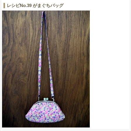
レシピNo.39 がまぐちバッグ