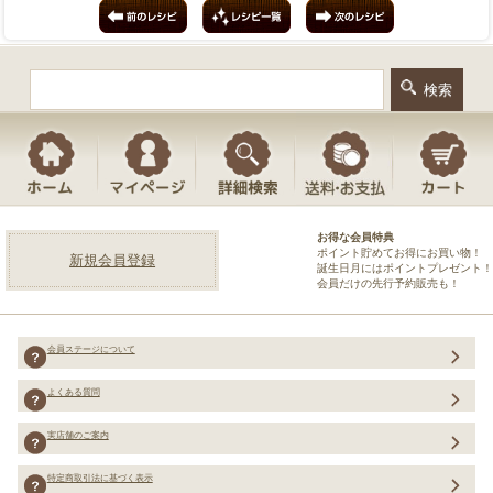
お得な会員特典
ポイント貯めてお得にお買い物！
新規会員登録
誕生日月にはポイントプレゼント！
会員だけの先行予約販売も！
会員ステージについて
よくある質問
実店舗のご案内
特定商取引法に基づく表示