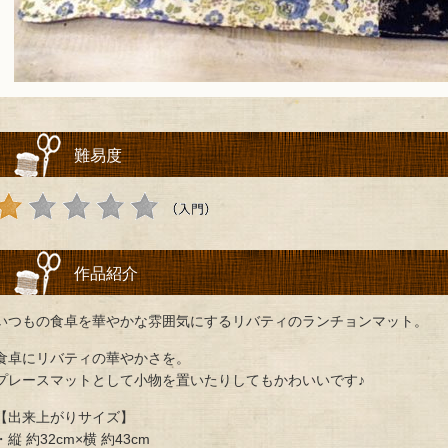
難易度
作品紹介
いつもの食卓を華やかな雰囲気にするリバティのランチョンマット。
食卓にリバティの華やかさを。
プレースマットとして小物を置いたりしてもかわいいです♪
【出来上がりサイズ】
・縦 約32cm×横 約43cm