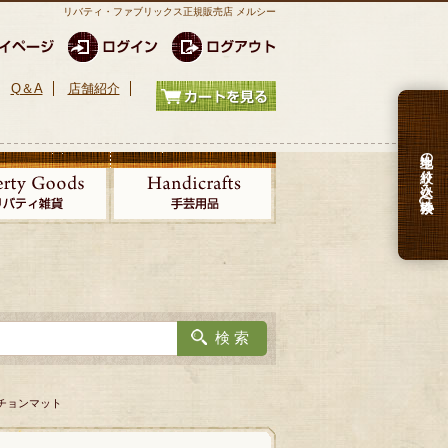
リバティ・ファブリックス正規販売店 メルシー
Q＆A
店舗紹介
生地の絞り込み検索
ランチョンマット