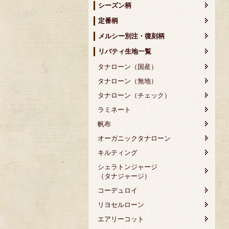
シーズン柄
定番柄
メルシー別注・復刻柄
リバティ生地一覧
タナローン（国産）
タナローン（無地）
タナローン（チェック）
ラミネート
帆布
オーガニックタナローン
キルティング
シェラトンジャージ
（タナジャージ）
コーデュロイ
リヨセルローン
エアリーコット