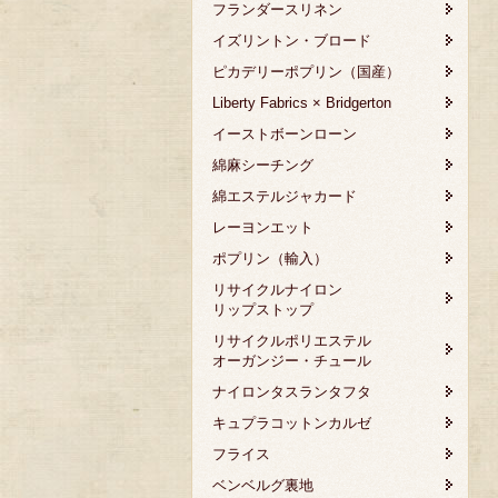
フランダースリネン
イズリントン・ブロード
ピカデリーポプリン（国産）
Liberty Fabrics × Bridgerton
イーストボーンローン
綿麻シーチング
綿エステルジャカード
レーヨンエット
ポプリン（輸入）
リサイクルナイロン
リップストップ
リサイクルポリエステル
オーガンジー・チュール
ナイロンタスランタフタ
キュプラコットンカルゼ
フライス
ベンベルグ裏地