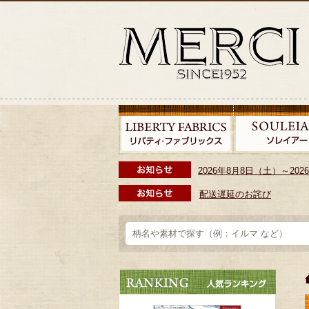
2026年8月8日（土）～2
配送遅延のお詫び