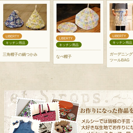
LIBERTY
LIBERTY
LIBERTY
キッチン用品
キッチン用品
キッチン用品
ガーデニング
三角帽子の鍋つかみ
なべ帽子
ツールBAG