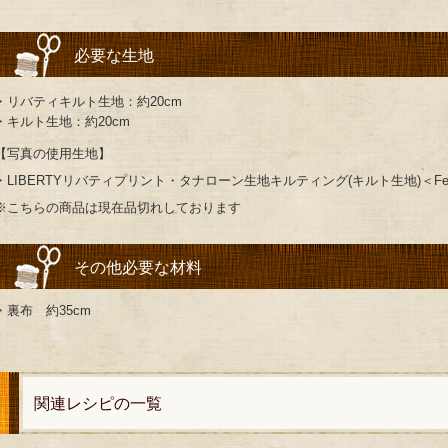
必要な生地
・リバティキルト生地：約20cm
・キルト生地：約20cm
【写真の使用生地】
・LIBERTYリバティプリント・タナローン生地キルティング(キルト生地)＜Felicite
※こちらの商品は現在品切れしております
その他必要な材料
・裏布 約35cm
関連レシピの一覧