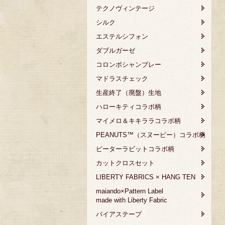
テクノヴィンテージ
シルク
エステルシフォン
ダブルガーゼ
コロンボシャンブレー
マドラスチェック
生産終了（廃盤）生地
ハローキティコラボ柄
マイメロ＆キキララコラボ柄
PEANUTS™（スヌーピー）コラボ柄
ピーターラビットコラボ柄
カットクロスセット
LIBERTY FABRICS × HANG TEN
maiando×Pattern Label
made with Liberty Fabric
バイアステープ