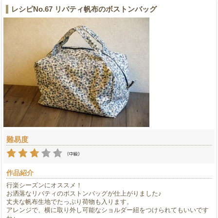
レシピNo.67 リバティ帆布のボストンバッグ
難易度
作品紹介
行楽シーズンにオススメ！
お洒落なリバティのボストンバッグが仕上がりました♪
丈夫な帆布生地でたっぷり荷物も入ります。
アレンジで、横に取り外し可能なショルダー紐をつけられてもいいです