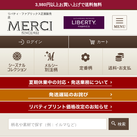
3,980円以上お買い上げで送料無料
リバティ・ファブリックス正規販売
店
ログイン
カート