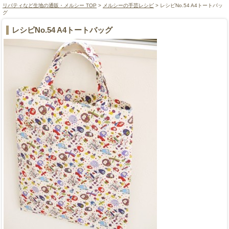
リバティなど生地の通販・メルシー TOP
>
メルシーの手芸レシピ
> レシピNo.54 A4トートバッ
グ
レシピNo.54 A4トートバッグ