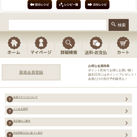
お得な会員特典
ポイント貯めてお得にお買い物！
新規会員登録
誕生日月にはポイントプレゼント！
会員だけの先行予約販売も！
会員ステージについて
よくある質問
実店舗のご案内
特定商取引法に基づく表示