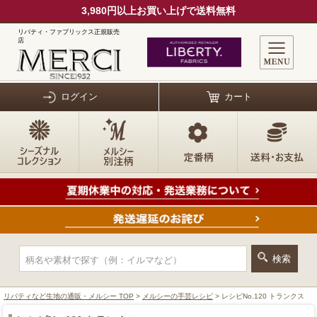
3,980円以上お買い上げで送料無料
リバティ・ファブリックス正規販売
店
ログイン
カート
リバティなど生地の通販・メルシー TOP
>
メルシーの手芸レシピ
> レシピNo.120 トランクス