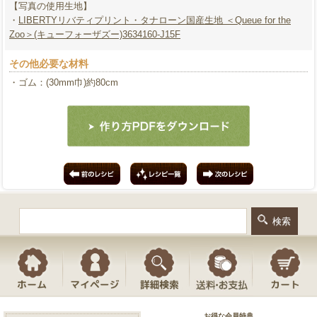
【写真の使用生地】
・
LIBERTYリバティプリント・タナローン国産生地 ＜Queue for the
Zoo＞(キューフォーザズー)3634160-J15F
その他必要な材料
・ゴム：(30mm巾)約80cm
お得な会員特典