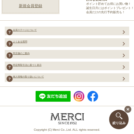
ポイント貯めてお得にお買い物！
新規会員登録
誕生日月にはポイントプレゼント！
会員だけの先行予約販売も！
会員ステージについて
よくある質問
実店舗のご案内
特定商取引法に基づく表示
個人情報の取り扱いについて
絞り込み
Copyright (C) Merci Co.,Ltd. ALL rights reserved.