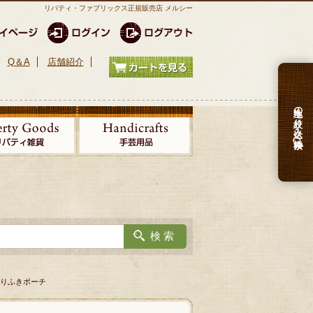
リバティ・ファブリックス正規販売店 メルシー
Q＆A
店舗紹介
生地の絞り込み検索
おしりふきポーチ