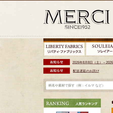
2026年8月8日（土）～2
配送遅延のお詫び