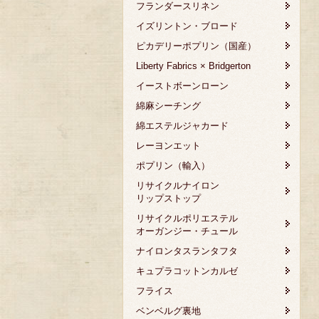
フランダースリネン
イズリントン・ブロード
ピカデリーポプリン（国産）
Liberty Fabrics × Bridgerton
イーストボーンローン
綿麻シーチング
綿エステルジャカード
レーヨンエット
ポプリン（輸入）
リサイクルナイロン
リップストップ
リサイクルポリエステル
オーガンジー・チュール
ナイロンタスランタフタ
キュプラコットンカルゼ
フライス
ベンベルグ裏地