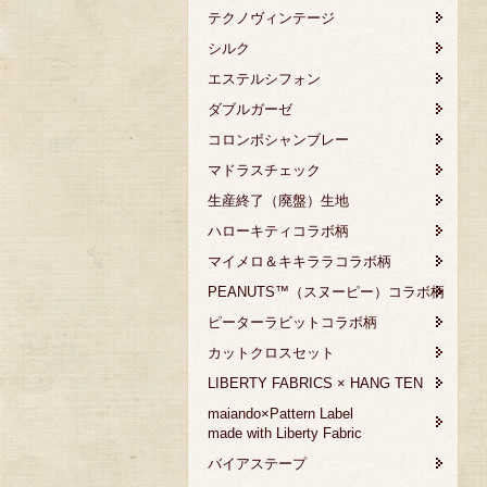
テクノヴィンテージ
シルク
エステルシフォン
ダブルガーゼ
コロンボシャンブレー
マドラスチェック
生産終了（廃盤）生地
ハローキティコラボ柄
マイメロ＆キキララコラボ柄
PEANUTS™（スヌーピー）コラボ柄
ピーターラビットコラボ柄
カットクロスセット
LIBERTY FABRICS × HANG TEN
maiando×Pattern Label
made with Liberty Fabric
バイアステープ