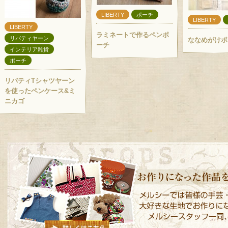
LIBERTY
ポーチ
LIBERTY
LIBERTY
ラミネートで作るペンポ
リバティヤーン
ななめがけポ
ーチ
インテリア雑貨
ポーチ
リバティTシャツヤーン
を使ったペンケース&ミ
ニカゴ