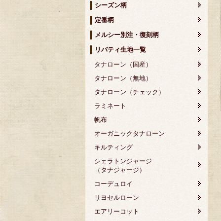
シーズン柄
定番柄
メルシー別注・復刻柄
リバティ生地一覧
タナローン（国産）
タナローン（無地）
タナローン（チェック）
ラミネート
帆布
オーガニックタナローン
キルティング
シェラトンジャージ
（タナジャージ）
コーデュロイ
リヨセルローン
エアリーコット