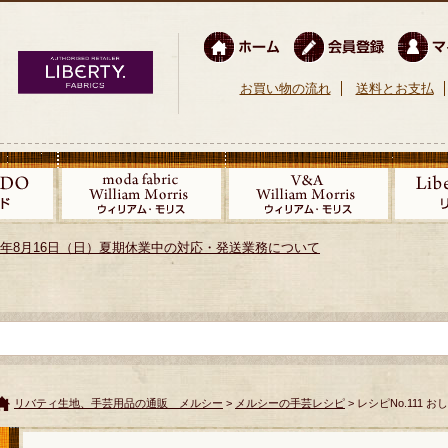
お買い物の流れ
送料とお支払
026年8月16日（日）夏期休業中の対応・発送業務について
リバティ生地、手芸用品の通販 メルシー
>
メルシーの手芸レシピ
> レシピNo.111 