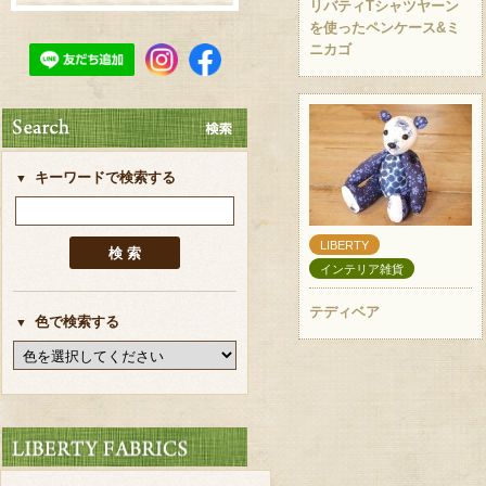
リバティTシャツヤーン
を使ったペンケース&ミ
ニカゴ
キーワードで検索する
LIBERTY
インテリア雑貨
テディベア
色で検索する