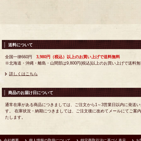
送料について
全国一律660円
3,980円（税込）以上のお買い上げで送料無料
※北海道・沖縄・離島・山間部は9,800円(税込)以上のお買い上げで送料無
詳しくはこちら
商品のお届け日について
通常在庫がある商品につきましては、ご注文から1～3営業日以内に発送い
す。 在庫状況・納期につきましては、ご注文後に改めてメールにてご案
たします。
会社概要
個人情報の取扱について
特定商取引法に基づく表示
お