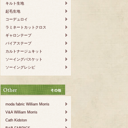
キルト生地
起毛生地
コーデュロイ
ラミネートカットクロス
ギャロンテープ
バイアステープ
カルトナージュキット
ソーイングバスケット
ソーイングレシピ
moda fabric William Morris
V&A William Morris
Cath Kidston