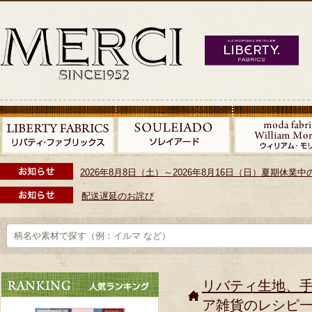
2026年8月8日（土）～2026年8月16日（日）夏期休
配送遅延のお詫び
リバティ生地、
ア雑貨のレシピ