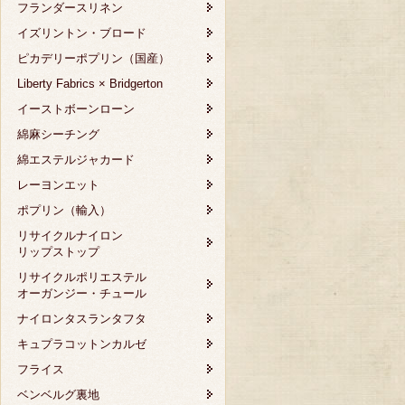
フランダースリネン
イズリントン・ブロード
ピカデリーポプリン（国産）
Liberty Fabrics × Bridgerton
イーストボーンローン
綿麻シーチング
綿エステルジャカード
レーヨンエット
ポプリン（輸入）
リサイクルナイロン
リップストップ
リサイクルポリエステル
オーガンジー・チュール
ナイロンタスランタフタ
キュプラコットンカルゼ
フライス
ベンベルグ裏地