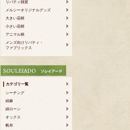
リバティ雑貨
メルシーオリジナルグッズ
大きい花柄
小さい花柄
アニマル柄
メンズ向けリバティ・
ファブリックス
カテゴリ一覧
シーチング
綿麻
綿ローン
オックス
帆布