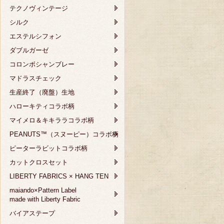
テクノヴィンテージ
シルク
エステルシフォン
ダブルガーゼ
コロンボシャンブレー
マドラスチェック
生産終了（廃盤）生地
ハローキティコラボ柄
マイメロ＆キキララコラボ柄
PEANUTS™（スヌーピー）コラボ柄
ピーターラビットコラボ柄
カットクロスセット
LIBERTY FABRICS × HANG TEN
maiando×Pattern Label
made with Liberty Fabric
バイアステープ