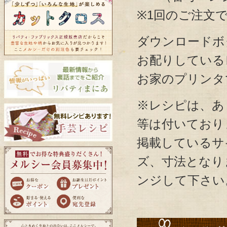
※1回のご注文
ダウンロードボ
お配りしている
お家のプリンタ
※レシピは、あ
等は付いており
掲載しているサ
ズ、寸法となり
ンジして下さい