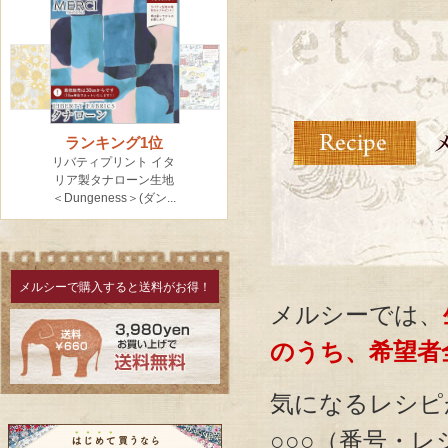
メルシーで購入すると送料がお得！
メルシーでは、
のうち、希望者
気になるレシ
○○○（番号・