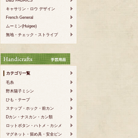
B&B FABRICS
キャサリン・ロウ デザイン
French General
ムーミン(Huigee)
無地・チェック・ストライプ
カテゴリ一覧
毛糸
野木陽子ミシン
ひも・テープ
スナップ・ホック・前カン
Dカン・ナスカン・カン類
ロットボタン・ハトメ・カシメ
マグネット・留め具・安全ピン