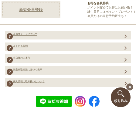
お得な会員特典
ポイント貯めてお得にお買い物！
新規会員登録
誕生日月にはポイントプレゼント！
会員だけの先行予約販売も！
会員ステージについて
よくある質問
実店舗のご案内
特定商取引法に基づく表示
個人情報の取り扱いについて
絞り込み
Copyright (C) Merci Co.,Ltd. ALL rights reserved.