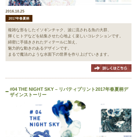
2016.10.25
2017年春夏柄
複雑な形をしたイソギンチャク、波に流される魚の大群、
輝くヒトデなどを結集させた心地よく楽しいコレクションです。
綿密に手描きされたディテールに加え、
魅力的な動きのあるデザインです。
まるで魔法のような水面下の世界を作り上げていきます。
#04 THE NIGHT SKY – リバティプリント2017年春夏柄デ
ザインストーリー