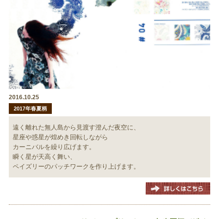
2016.10.25
2017年春夏柄
遠く離れた無人島から見渡す澄んだ夜空に、
星座や惑星が煌めき回転しながら
カーニバルを繰り広げます。
瞬く星が天高く舞い、
ペイズリーのパッチワークを作り上げます。