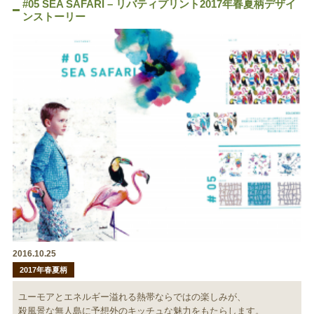
#05 SEA SAFARI – リバティプリント2017年春夏柄デザイ
ンストーリー
2016.10.25
2017年春夏柄
ユーモアとエネルギー溢れる熱帯ならではの楽しみが、
殺風景な無人島に予想外のキッチュな魅力をもたらします。