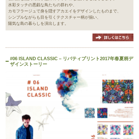
水彩タッチの悪戯な鳥たちの群れや、
カモフラージュで身を隠すアカエイをデザインしたものまで、
シンプルながらも目を引くテクスチャー柄が揃い、
陽気な島の暮らしを演出します。
#06 ISLAND CLASSIC – リバティプリント2017年春夏柄デ
ザインストーリー