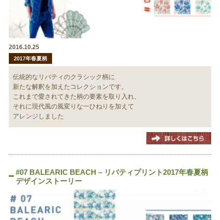
2016.10.25
2017年春夏柄
伝統的なリバティのクラシック柄に
新たな解釈を加えたコレクションです。
これまで愛されてきた柄の要素を取り入れ、
それに現代風の風変りな一ひねりを加えて
アレンジしました
#07 BALEARIC BEACH – リバティプリント2017年春夏柄
デザインストーリー