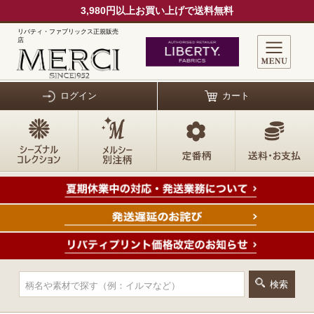
3,980円以上お買い上げで送料無料
リバティ・ファブリックス正規販売
店
ログイン
カート