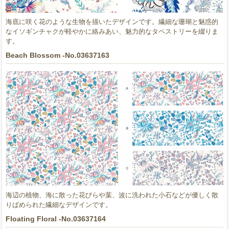
海底に咲く花のような生物を描いたデザインです。繊細な珊瑚と魅惑的
なイソギンチャクが軽やかに絡みあい、魅力的なタペストリーを綴りま
す。
Beach Blossom -No.03637163
海辺の植物、海に散った花びらや葉、波に洗われた小石などが優しく散
りばめられた繊細なデザインです。
Floating Floral -No.03637164