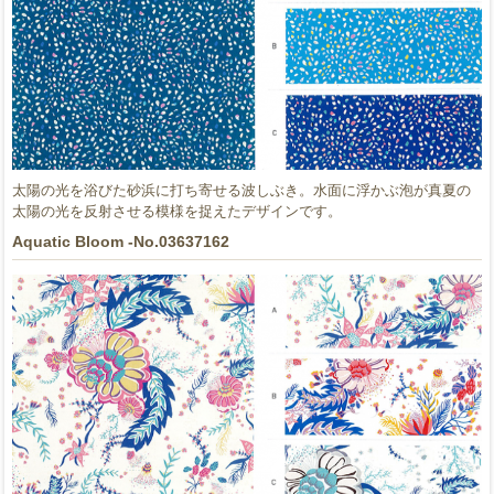
太陽の光を浴びた砂浜に打ち寄せる波しぶき。水面に浮かぶ泡が真夏の
太陽の光を反射させる模様を捉えたデザインです。
Aquatic Bloom -No.03637162