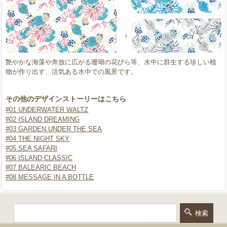
艶やかな海藻や奔放に広がる珊瑚の花びら等、水中に群生する珍しい植
物が作り出す、活気ある水中での風景です。
その他のデザインストーリーはこちら
#01 UNDERWATER WALTZ
#02 ISLAND DREAMING
#03 GARDEN UNDER THE SEA
#04 THE NIGHT SKY
#05 SEA SAFARI
#06 ISLAND CLASSIC
#07 BALEARIC BEACH
#08 MESSAGE IN A BOTTLE