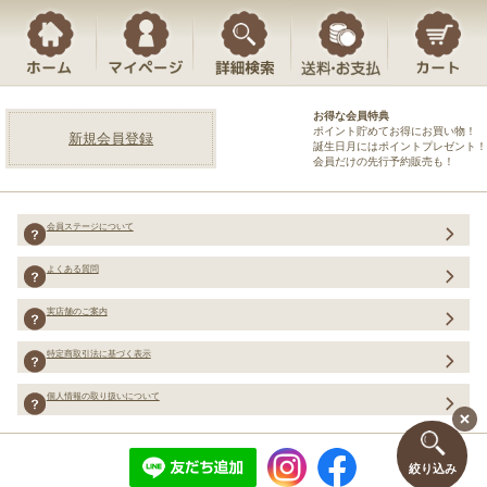
お得な会員特典
ポイント貯めてお得にお買い物！
新規会員登録
誕生日月にはポイントプレゼント！
会員だけの先行予約販売も！
会員ステージについて
よくある質問
実店舗のご案内
特定商取引法に基づく表示
個人情報の取り扱いについて
絞り込み