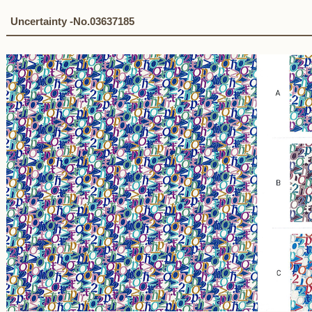
Uncertainty -No.03637185