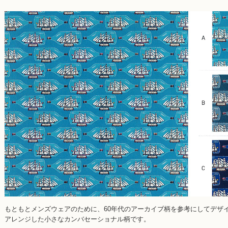
もともとメンズウェアのために、60年代のアーカイブ柄を参考にしてデザ
アレンジした小さなカンバセーショナル柄です。