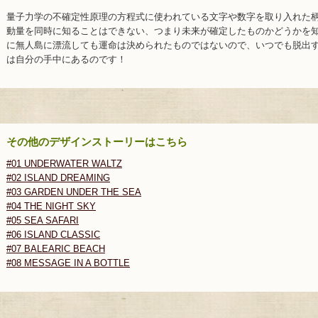
量子力学の不確定性原理の方程式に使われている文字や数字を取り入れた
動量を同時に知ることはできない、つまり未来が確定したものかどうかを
に無人島に漂流しても運命は決められたものではないので、いつでも脱出
は自分の手中にあるのです！
その他のデザインストーリーはこちら
#01 UNDERWATER WALTZ
#02 ISLAND DREAMING
#03 GARDEN UNDER THE SEA
#04 THE NIGHT SKY
#05 SEA SAFARI
#06 ISLAND CLASSIC
#07 BALEARIC BEACH
#08 MESSAGE IN A BOTTLE