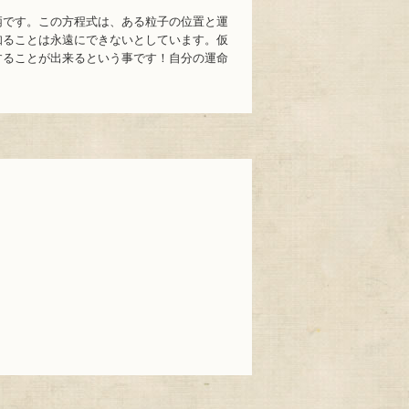
柄です。この方程式は、ある粒子の位置と運
知ることは永遠にできないとしています。仮
することが出来るという事です！自分の運命