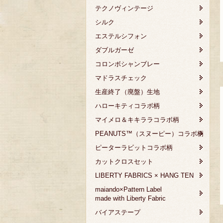
テクノヴィンテージ
シルク
エステルシフォン
ダブルガーゼ
コロンボシャンブレー
マドラスチェック
生産終了（廃盤）生地
ハローキティコラボ柄
マイメロ＆キキララコラボ柄
PEANUTS™（スヌーピー）コラボ柄
ピーターラビットコラボ柄
カットクロスセット
LIBERTY FABRICS × HANG TEN
maiando×Pattern Label
made with Liberty Fabric
バイアステープ