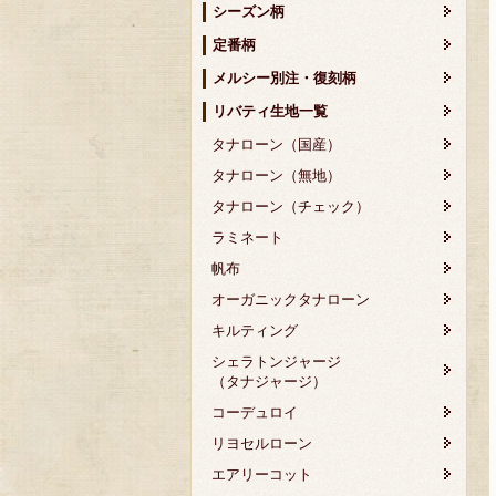
シーズン柄
定番柄
メルシー別注・復刻柄
リバティ生地一覧
タナローン（国産）
タナローン（無地）
タナローン（チェック）
ラミネート
帆布
オーガニックタナローン
キルティング
シェラトンジャージ
（タナジャージ）
コーデュロイ
リヨセルローン
エアリーコット