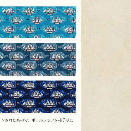
インされたもので、ボトルシップを格子状に