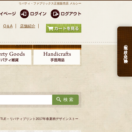
リバティ・ファブリックス正規販売店 メルシー
Q＆A
店舗紹介
生地の絞り込み検索
A BOTTLE – リバティプリント2017年春夏柄デザインストー