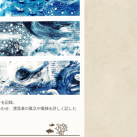
子を記録。
合わせ、漂流者の孤立や孤独を詳しく記した