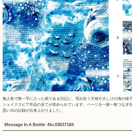
無人島で唯一手に入った紙である日記に、荒れ狂う天候や大しけの海の様
シェイクスピア作品の全てが収められています。ページを一枚一枚つなぎ
思い出の記録が出来上がりました。
Message In A Bottle -No.03637184