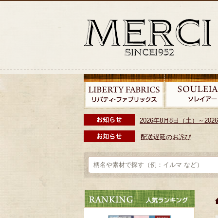
2026年8月8日（土）～2
配送遅延のお詫び