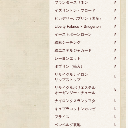
フランダースリネン
イズリントン・ブロード
ピカデリーポプリン（国産）
Liberty Fabrics × Bridgerton
イーストボーンローン
綿麻シーチング
綿エステルジャカード
レーヨンエット
ポプリン（輸入）
リサイクルナイロン
リップストップ
リサイクルポリエステル
オーガンジー・チュール
ナイロンタスランタフタ
キュプラコットンカルゼ
フライス
ベンベルグ裏地