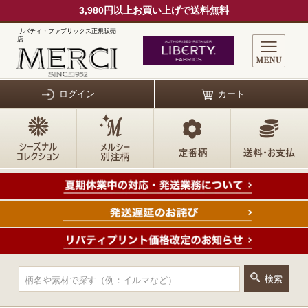
3,980円以上お買い上げで送料無料
リバティ・ファブリックス正規販売
店
ログイン
カート