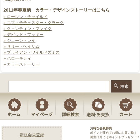
2011年春夏柄 カラー・デザインストーリーはこちら
» ローレン・チャイルド
» エマ・チチェスター・クラーク
» クェンティン・ブレイク
» デビッド・マッキー
» ジェーン・レイ
» サリー・ヘイサム
» ブライアン・ワイルドスミス
» ハローキティ
» カラーストーリー
お得な会員特典
ポイント貯めてお得にお買い物！
新規会員登録
誕生日月にはポイントプレゼント！