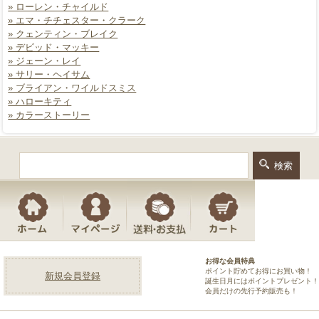
» ローレン・チャイルド
» エマ・チチェスター・クラーク
» クェンティン・ブレイク
» デビッド・マッキー
» ジェーン・レイ
» サリー・ヘイサム
» ブライアン・ワイルドスミス
» ハローキティ
» カラーストーリー
お得な会員特典
ポイント貯めてお得にお買い物！
新規会員登録
誕生日月にはポイントプレゼント！
会員だけの先行予約販売も！