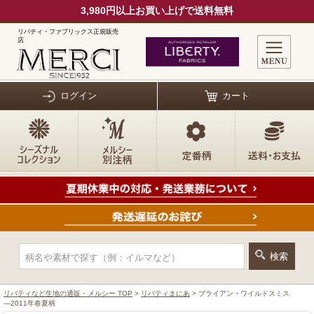
3,980円以上お買い上げで送料無料
リバティ・ファブリックス正規販売
店
ログイン
カート
リバティなど生地の通販・メルシー TOP
>
リバティまにあ
> ブライアン・ワイルドスミス
―2011年春夏柄