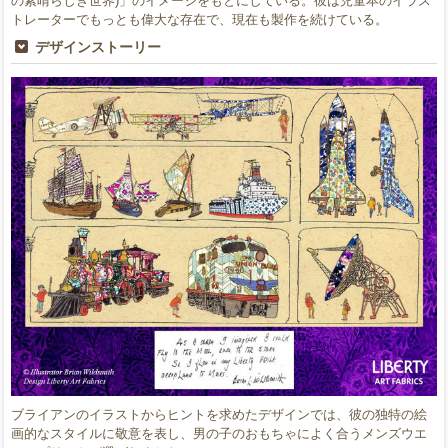
の素晴らしき世界)」のイメージをもとにしている。彼は児童本のイラス
トレーターでもっとも偉大な存在で、現在も製作を続けている。
デザインストーリー
ブライアンのイラストからヒントを求めたデザインでは、彼の独特の絵
画的なスタイルに敬意を表し、男の子のおもちゃによく合うメンズウエ