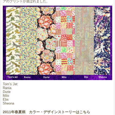
アのプリントが選ばれました。
Tom’s Jet
Rania
Durie
Milo
Ebs
Sheona
2011年春夏柄 カラー・デザインストーリーはこちら