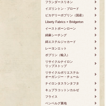
フランダースリネン
イズリントン・ブロード
ピカデリーポプリン（国産）
Liberty Fabrics × Bridgerton
イーストボーンローン
綿麻シーチング
綿エステルジャカード
レーヨンエット
ポプリン（輸入）
リサイクルナイロン
リップストップ
リサイクルポリエステル
オーガンジー・チュール
ナイロンタスランタフタ
キュプラコットンカルゼ
フライス
ベンベルグ裏地