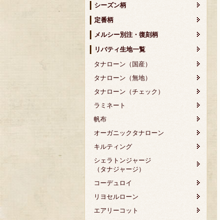
シーズン柄
定番柄
メルシー別注・復刻柄
リバティ生地一覧
タナローン（国産）
タナローン（無地）
タナローン（チェック）
ラミネート
帆布
オーガニックタナローン
キルティング
シェラトンジャージ
（タナジャージ）
コーデュロイ
リヨセルローン
エアリーコット