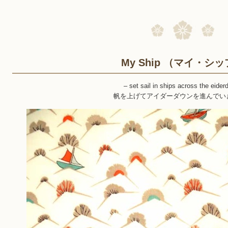
My Ship （マイ・シ
– set sail in ships across the eider
帆を上げてアイダーダウンを進んでい