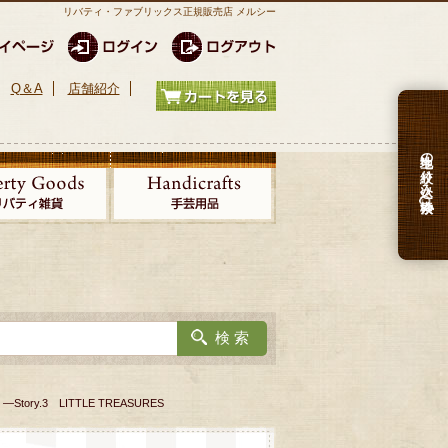
リバティ・ファブリックス正規販売店 メルシー
Q＆A
店舗紹介
生地の絞り込み検索
s ―Story.3 LITTLE TREASURES