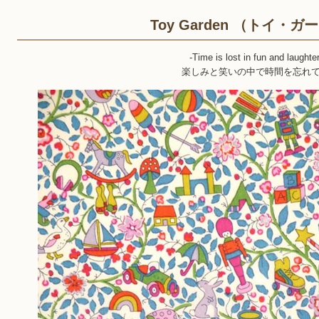
Toy Garden （トイ・ガ
-Time is lost in fun and laughter
楽しみと笑いの中で時間を忘れ