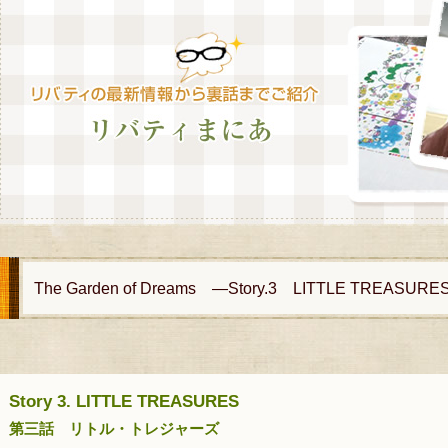
The Garden of Dreams ―Story.3 LITTLE TREASURE
Story 3. LITTLE TREASURES
第三話 リトル・トレジャーズ