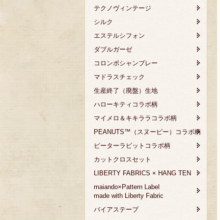
テクノヴィンテージ
シルク
エステルシフォン
ダブルガーゼ
コロンボシャンブレー
マドラスチェック
生産終了（廃盤）生地
ハローキティコラボ柄
マイメロ＆キキララコラボ柄
PEANUTS™（スヌーピー）コラボ柄
ピーターラビットコラボ柄
カットクロスセット
LIBERTY FABRICS × HANG TEN
maiando×Pattern Label
made with Liberty Fabric
バイアステープ