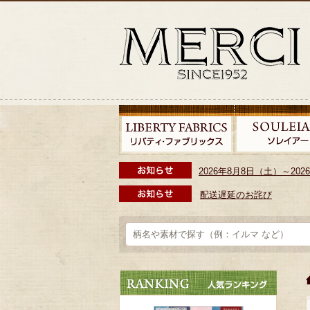
2026年8月8日（土）～2
配送遅延のお詫び